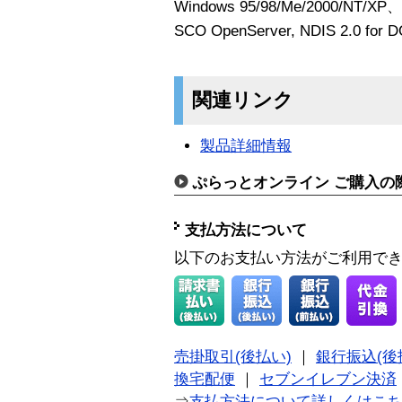
Windows 95/98/Me/2000/NT/XP、
SCO OpenServer, NDIS 2.0 for
関連リンク
製品詳細情報
ぷらっとオンライン ご購入の
支払方法について
以下のお支払い方法がご利用で
売掛取引(後払い)
｜
銀行振込(後
換宅配便
｜
セブンイレブン決済
⇒
支払方法について詳しくはこ