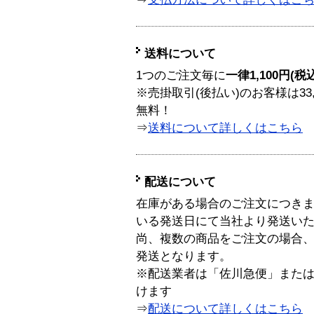
送料について
1つのご注文毎に
一律1,100円(税
※売掛取引(後払い)のお客様は33
無料！
⇒
送料について詳しくはこちら
配送について
在庫がある場合のご注文につき
いる発送日にて当社より発送い
尚、複数の商品をご注文の場合
発送となります。
※配送業者は「佐川急便」また
けます
⇒
配送について詳しくはこちら