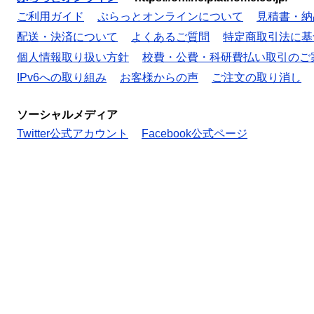
ご利用ガイド
ぷらっとオンラインについて
見積書・納
配送・決済について
よくあるご質問
特定商取引法に基
個人情報取り扱い方針
校費・公費・科研費払い取引のご
IPv6への取り組み
お客様からの声
ご注文の取り消し
ソーシャルメディア
Twitter公式アカウント
Facebook公式ページ