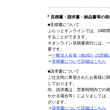
見積書・請求書・納品書等の発
■見積書について
ぷらっとオンラインでは、24時
することができます。
※オンライン見積書発行には、一般
要です。
⇒
一般法人会員（BizID）の詳細
⇒
見積書について詳細はこちら
■請求書について
ご注文時に希望されたお客様に
しております。
尚、請求書は、営業時間内での
かかる場合等）によりましては
ざいます。
⇒
請求書について詳細はこちら