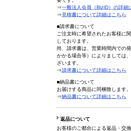
要です。
⇒
一般法人会員（BizID）の詳細
⇒
見積書について詳細はこちら
■請求書について
ご注文時に希望されたお客様に
しております。
尚、請求書は、営業時間内での
かかる場合等）によりましては
ざいます。
⇒
請求書について詳細はこちら
■納品書について
お届けする商品に同梱致します
⇒
納品書について詳細はこちら
返品について
お客様のご都合による返品・交