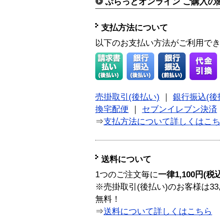
ぷらっとオンライン ご購入の
支払方法について
以下のお支払い方法がご利用で
売掛取引(後払い)
｜
銀行振込(後
換宅配便
｜
セブンイレブン決済
⇒
支払方法について詳しくはこ
送料について
1つのご注文毎に
一律1,100円(税
※売掛取引(後払い)のお客様は33
無料！
⇒
送料について詳しくはこちら