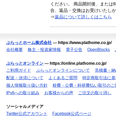
ください。 商品開封後、または
合、返品・交換はお受けいたし
⇒
返品について詳しくはこちら
ぷらっとホーム株式会社
—
https://www.plathome.co.jp/
会社概要
株主・投資家情報
電子公告
OpenBlocks
ぷらっとオンライン
—
https://online.plathome.co.jp/
ご利用ガイド
ぷらっとオンラインについて
見積書・納
配送・決済について
よくあるご質問
特定商取引法に基
個人情報取り扱い方針
校費・公費・科研費払い取引のご
IPv6への取り組み
お客様からの声
ご注文の取り消し
ソーシャルメディア
Twitter公式アカウント
Facebook公式ページ