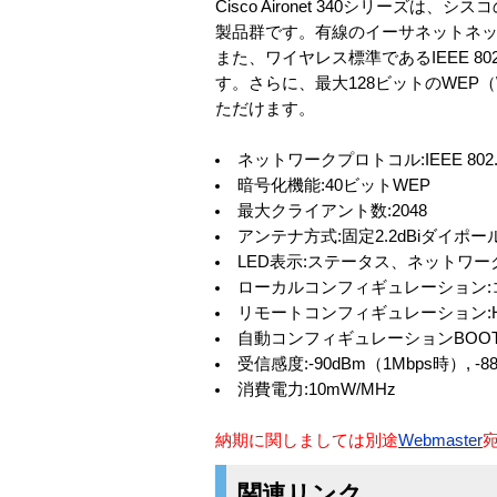
Cisco Aironet 340シリー
製品群です。有線のイーサネットネ
また、ワイヤレス標準であるIEEE 8
す。さらに、最大128ビットのWEP（Wi
ただけます。
ネットワークプロトコル:IEEE 802
暗号化機能:40ビットWEP
最大クライアント数:2048
アンテナ方式:固定2.2dBiダイポ
LED表示:ステータス、ネットワー
ローカルコンフィギュレーション:コン
リモートコンフィギュレーション:HTT
自動コンフィギュレーションBOOT
受信感度:-90dBm（1Mbps時）, -88
消費電力:10mW/MHz
納期に関しましては別途
Webmaster
関連リンク