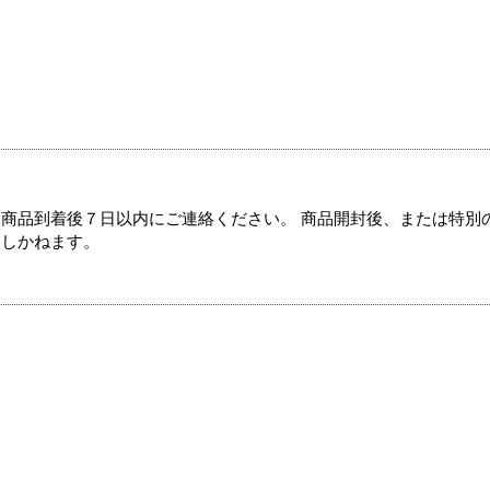
商品到着後７日以内にご連絡ください。 商品開封後、または特別
たしかねます。