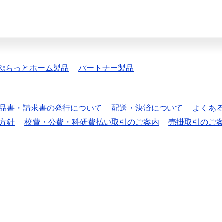
ぷらっとホーム製品
パートナー製品
品書・請求書の発行について
配送・決済について
よくあ
方針
校費・公費・科研費払い取引のご案内
売掛取引のご