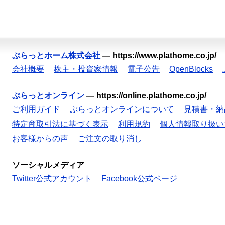
ぷらっとホーム株式会社
—
https://www.plathome.co.jp/
会社概要
株主・投資家情報
電子公告
OpenBlocks
ぷらっとオンライン
—
https://online.plathome.co.jp/
ご利用ガイド
ぷらっとオンラインについて
見積書・納
特定商取引法に基づく表示
利用規約
個人情報取り扱い
お客様からの声
ご注文の取り消し
ソーシャルメディア
Twitter公式アカウント
Facebook公式ページ