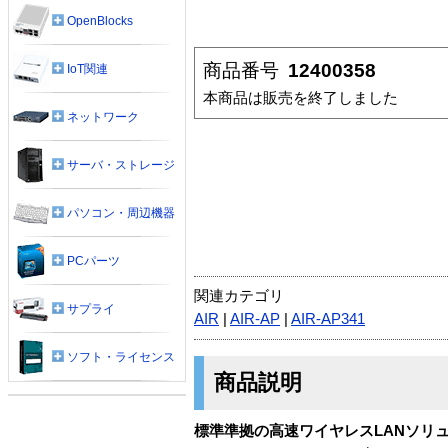
OpenBlocks
商品番号
12400358
IoT関連
本商品は販売を終了しました
ネットワーク
サーバ・ストレージ
パソコン・周辺機器
PCパーツ
関連カテゴリ
サプライ
AIR
|
AIR-AP
|
AIR-AP341
ソフト・ライセンス
商品説明
標準準拠の高速ワイヤレスLANソリ