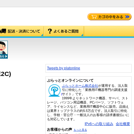
Tweets by platonline
2C)
ぷらっとオンラインについて
ぷらっとホーム株式会社
が運用する、法人取
引に特化した「業務用IT機器専門の調達支援
サイト」です。
1999年よりネットワーク機器、サーバ、スト
レージ、パソコン周辺機器、PCパーツ、ソフトウェ
ア、ライセンスなど、業務用IT機器中心に販売。品揃え
は業界トップクラスの約5.5万点です。法人取引に特化
し、学校・官公庁・一般法人のお客様の請求書後払いに
も対応しています。
IPv6への取り組み
会社概要
お客様からの声
もっと見る