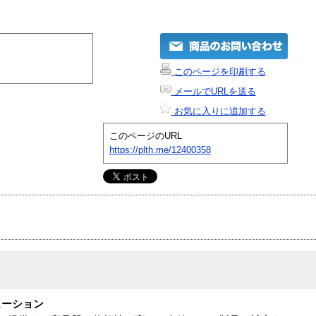
このページを印刷する
メールでURLを送る
お気に入りに追加する
このページのURL
https://plth.me/12400358
ューション