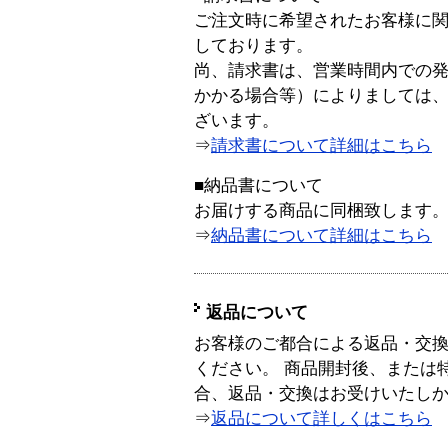
ご注文時に希望されたお客様に
しております。
尚、請求書は、営業時間内での
かかる場合等）によりましては
ざいます。
⇒
請求書について詳細はこちら
■納品書について
お届けする商品に同梱致します
⇒
納品書について詳細はこちら
返品について
お客様のご都合による返品・交
ください。 商品開封後、または
合、返品・交換はお受けいたし
⇒
返品について詳しくはこちら