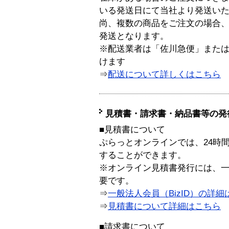
いる発送日にて当社より発送い
尚、複数の商品をご注文の場合
発送となります。
※配送業者は「佐川急便」また
けます
⇒
配送について詳しくはこちら
見積書・請求書・納品書等の発
■見積書について
ぷらっとオンラインでは、24時
することができます。
※オンライン見積書発行には、一般
要です。
⇒
一般法人会員（BizID）の詳細
⇒
見積書について詳細はこちら
■請求書について