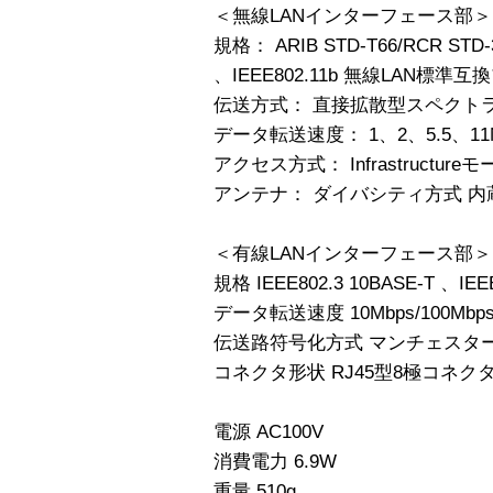
＜無線LANインターフェース部＞
規格： ARIB STD-T66/RCR
、IEEE802.11b 無線LAN標準
伝送方式： 直接拡散型スペクトラム
データ転送速度： 1、2、5.5、11M
アクセス方式： Infrastructureモ
アンテナ： ダイバシティ方式 内
＜有線LANインターフェース部＞
規格 IEEE802.3 10BASE-T 、IEE
データ転送速度 10Mbps/100Mbp
伝送路符号化方式 マンチェスターコ
コネクタ形状 RJ45型8極コネク
電源 AC100V
消費電力 6.9W
重量 510g