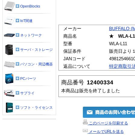
OpenBlocks
IoT関連
メーカー
BUFFALO (
ネットワーク
商品名
★ WLA-L11 
型番
WLA-L11
サーバ・ストレージ
保証条件
販売日より
JANコード
4981254661
パソコン・周辺機器
返品について
特定商取引
PCパーツ
商品番号
12400334
本商品は販売を終了しました
サプライ
ソフト・ライセンス
このページを印刷する
メールでURLを送る