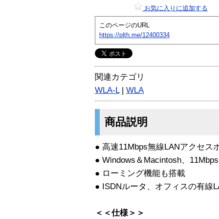
お気に入りに追加する
このページのURL
https://plth.me/12400334
関連カテゴリ
WLA-L
|
WLA
商品説明
● 高速11Mbps無線LANアクセスポ
● Windows＆Macintosh、11M
● ローミング機能も搭載
● ISDNルータ、オフィスの有線
＜＜仕様＞＞