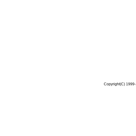
Copyright(C) 1999-2