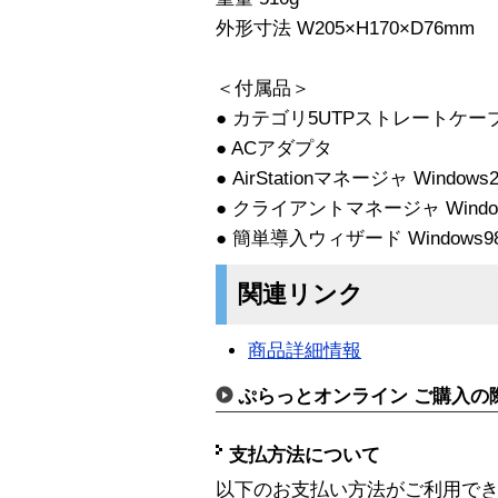
外形寸法 W205×H170×D76mm
＜付属品＞
● カテゴリ5UTPストレートケーブ
● ACアダプタ
● AirStationマネージャ Windows20
● クライアントマネージャ Windows2
● 簡単導入ウィザード Windows98
関連リンク
商品詳細情報
ぷらっとオンライン ご購入の
支払方法について
以下のお支払い方法がご利用で