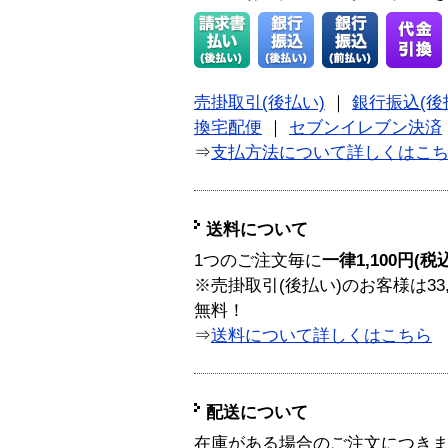
売掛取引(後払い)
｜
銀行振込(後
換宅配便
｜
セブンイレブン決済
⇒
支払方法について詳しくはこ
送料について
1つのご注文毎に
一律1,100円(税
※売掛取引(後払い)のお客様は33
無料！
⇒
送料について詳しくはこちら
配送について
在庫がある場合のご注文につき