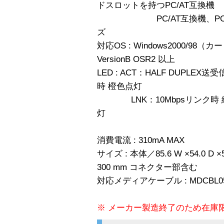
ドスロットを持つPC/AT互換機
PC/AT互換機、PC-98NX
ズ
対応OS : Windows2000/9
VersionB OSR2 以上
LED : ACT：HALF DUPLEX送
時 橙色点灯
LNK：10Mbpsリンク時 緑色
灯
消費電流 : 310mA MAX
サイズ : 本体／85.6 W ×54.0 
300 mm コネクター部含む
対応メディアケーブル : MDCBL0
※ メーカー製造終了のため在庫