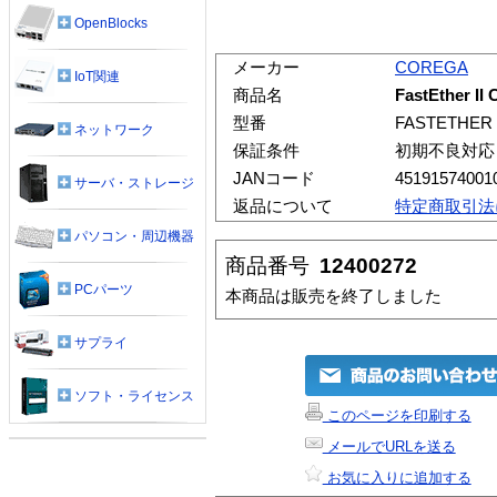
OpenBlocks
メーカー
COREGA
IoT関連
商品名
FastEther II
型番
FASTETHER I
ネットワーク
保証条件
初期不良対応
JANコード
45191574001
サーバ・ストレージ
返品について
特定商取引法
パソコン・周辺機器
商品番号
12400272
PCパーツ
本商品は販売を終了しました
サプライ
ソフト・ライセンス
このページを印刷する
メールでURLを送る
お気に入りに追加する