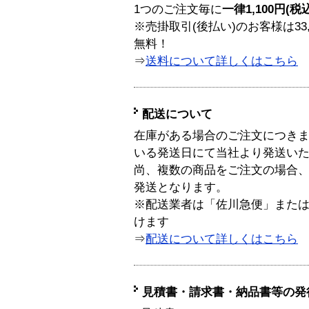
1つのご注文毎に
一律1,100円(税
※売掛取引(後払い)のお客様は33
無料！
⇒
送料について詳しくはこちら
配送について
在庫がある場合のご注文につき
いる発送日にて当社より発送い
尚、複数の商品をご注文の場合
発送となります。
※配送業者は「佐川急便」また
けます
⇒
配送について詳しくはこちら
見積書・請求書・納品書等の発