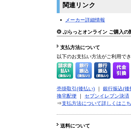
関連リンク
メーカー詳細情報
ぷらっとオンライン ご購入の
支払方法について
以下のお支払い方法がご利用で
売掛取引(後払い)
｜
銀行振込(後
換宅配便
｜
セブンイレブン決済
⇒
支払方法について詳しくはこ
送料について