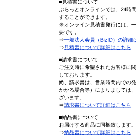
■見積書について
ぷらっとオンラインでは、24時
することができます。
※オンライン見積書発行には、一般
要です。
⇒
一般法人会員（BizID）の詳細
⇒
見積書について詳細はこちら
■請求書について
ご注文時に希望されたお客様に
しております。
尚、請求書は、営業時間内での
かかる場合等）によりましては
ざいます。
⇒
請求書について詳細はこちら
■納品書について
お届けする商品に同梱致します
⇒
納品書について詳細はこちら