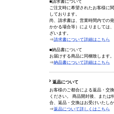
■請求書について
ご注文時に希望されたお客様に
しております。
尚、請求書は、営業時間内での
かかる場合等）によりましては
ざいます。
⇒
請求書について詳細はこちら
■納品書について
お届けする商品に同梱致します
⇒
納品書について詳細はこちら
返品について
お客様のご都合による返品・交
ください。 商品開封後、または
合、返品・交換はお受けいたし
⇒
返品について詳しくはこちら