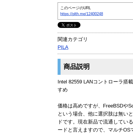
このページのURL
https://plth.me/12400248
関連カテゴリ
PILA
商品説明
Intel 82559 LANコントローラ搭載 
すめ
価格は高めですが、FreeBSDやSo
という場合、他に選択肢は無い
ドです。現在新品で流通している
ードと言えますので、マルチOS