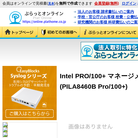
会員はオンラインで見積書(
)を
無料で作成
できます
会員登録(無料)
ログイン
見本
法人のお客様 請求書払いのご案内
学校・官公庁のお客様 校費・公費
研究機関のお客様 科研費払いのご案
Intel PRO/100+ マ
(PILA8460B Pro/100+)