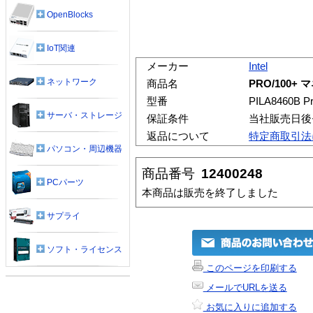
OpenBlocks
IoT関連
メーカー
Intel
ネットワーク
商品名
PRO/100
型番
PILA8460B Pr
サーバ・ストレージ
保証条件
当社販売日後
返品について
特定商取引法
パソコン・周辺機器
商品番号
12400248
PCパーツ
本商品は販売を終了しました
サプライ
ソフト・ライセンス
このページを印刷する
メールでURLを送る
お気に入りに追加する