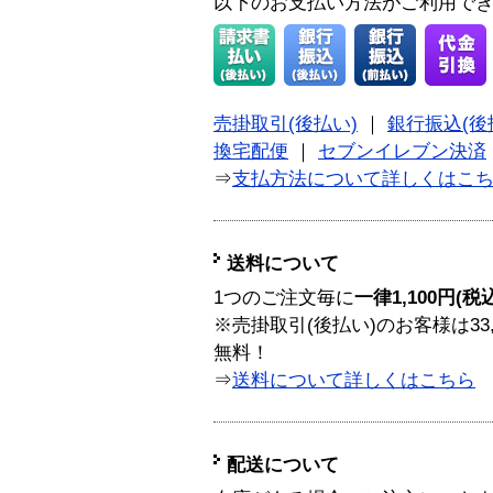
以下のお支払い方法がご利用で
売掛取引(後払い)
｜
銀行振込(後
換宅配便
｜
セブンイレブン決済
⇒
支払方法について詳しくはこ
送料について
1つのご注文毎に
一律1,100円(税
※売掛取引(後払い)のお客様は33
無料！
⇒
送料について詳しくはこちら
配送について