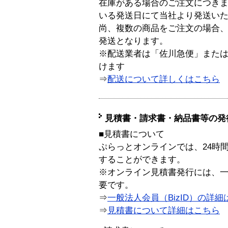
在庫がある場合のご注文につき
いる発送日にて当社より発送い
尚、複数の商品をご注文の場合
発送となります。
※配送業者は「佐川急便」また
けます
⇒
配送について詳しくはこちら
見積書・請求書・納品書等の発
■見積書について
ぷらっとオンラインでは、24時
することができます。
※オンライン見積書発行には、一般
要です。
⇒
一般法人会員（BizID）の詳細
⇒
見積書について詳細はこちら