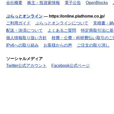
会社概要
株主・投資家情報
電子公告
OpenBlocks
ぷらっとオンライン
—
https://online.plathome.co.jp/
ご利用ガイド
ぷらっとオンラインについて
見積書・納
配送・決済について
よくあるご質問
特定商取引法に基
個人情報取り扱い方針
校費・公費・科研費払い取引のご
IPv6への取り組み
お客様からの声
ご注文の取り消し
ソーシャルメディア
Twitter公式アカウント
Facebook公式ページ