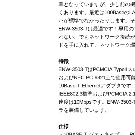
準となっていますが、少し前の機
くあります。最近は100Baseの
バが標準でなかったりします。
ENW-3503-Tは最適です！専
れない、でもネットワーク接続
ドを手に入れて、ネットワーク
特徴
ENW-3503-TはPCMCIA Type
およびNEC PC-9821上で使
10Base-T Ethernetアダプタです
IEEE802.3標準およびPCMCIA 2
速度は10Mbpsです。ENW-350
ラを装備しています。
仕様
・10BASE-T バス・タイプ： PCMC