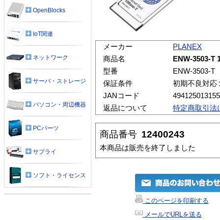
OpenBlocks
IoT関連
メーカー
PLANEX
ネットワーク
商品名
ENW-3503-T
型番
ENW-3503-T
サーバ・ストレージ
保証条件
初期不良対応
JANコード
494125013155
パソコン・周辺機器
返品について
特定商取引法
PCパーツ
商品番号
12400243
本商品は販売を終了しました
サプライ
ソフト・ライセンス
このページを印刷する
メールでURLを送る