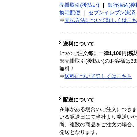
売掛取引(後払い)
｜
銀行振込(後
換宅配便
｜
セブンイレブン決済
⇒
支払方法について詳しくはこ
送料について
1つのご注文毎に
一律1,100円(税
※売掛取引(後払い)のお客様は33
無料！
⇒
送料について詳しくはこちら
配送について
在庫がある場合のご注文につき
いる発送日にて当社より発送い
尚、複数の商品をご注文の場合
発送となります。