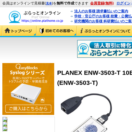
会員はオンラインで見積書(
)を
無料で作成
できます
会員登録(無料)
ログイン
見本
法人のお客様 請求書払いのご案内
学校・官公庁のお客様 校費・公費
研究機関のお客様 科研費払いのご案
PLANEX ENW-3503-T 1
(ENW-3503-T)