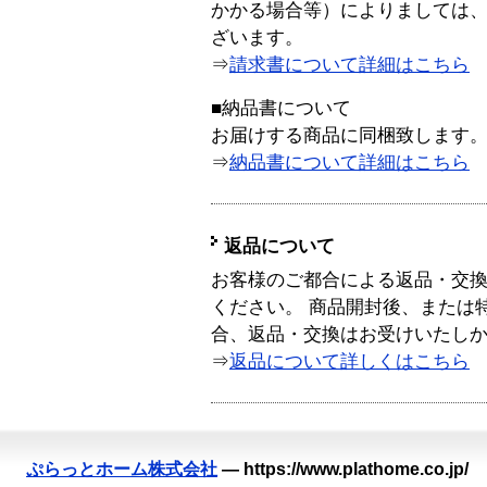
かかる場合等）によりましては
ざいます。
⇒
請求書について詳細はこちら
■納品書について
お届けする商品に同梱致します
⇒
納品書について詳細はこちら
返品について
お客様のご都合による返品・交
ください。 商品開封後、または
合、返品・交換はお受けいたし
⇒
返品について詳しくはこちら
ぷらっとホーム株式会社
—
https://www.plathome.co.jp/