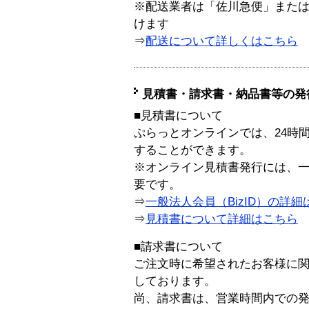
※配送業者は「佐川急便」また
けます
⇒
配送について詳しくはこちら
見積書・請求書・納品書等の発
■見積書について
ぷらっとオンラインでは、24時
することができます。
※オンライン見積書発行には、一般
要です。
⇒
一般法人会員（BizID）の詳細
⇒
見積書について詳細はこちら
■請求書について
ご注文時に希望されたお客様に
しております。
尚、請求書は、営業時間内での