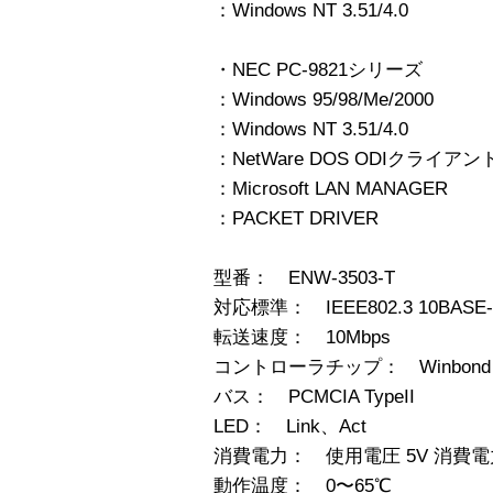
：Windows NT 3.51/4.0
・NEC PC-9821シリーズ
：Windows 95/98/Me/2000
：Windows NT 3.51/4.0
：NetWare DOS ODIクライアン
：Microsoft LAN MANAGER
：PACKET DRIVER
型番： ENW-3503-T
対応標準： IEEE802.3 10BASE-T、
転送速度： 10Mbps
コントローラチップ： Winbond W
バス： PCMCIA TypeII
LED： Link、Act
消費電力： 使用電圧 5V 消費電
動作温度： 0〜65℃