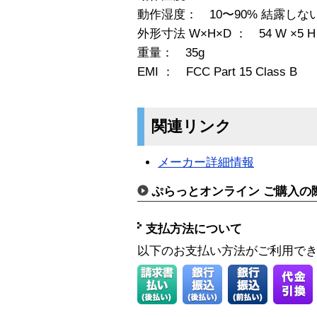
動作湿度： 10〜90% 結露しな
外形寸法 W×H×D ： 54 W ×5 H ×
重量： 35g
EMI ： FCC Part 15 Class B
関連リンク
メーカー詳細情報
ぷらっとオンライン ご購入の
支払方法について
以下のお支払い方法がご利用で