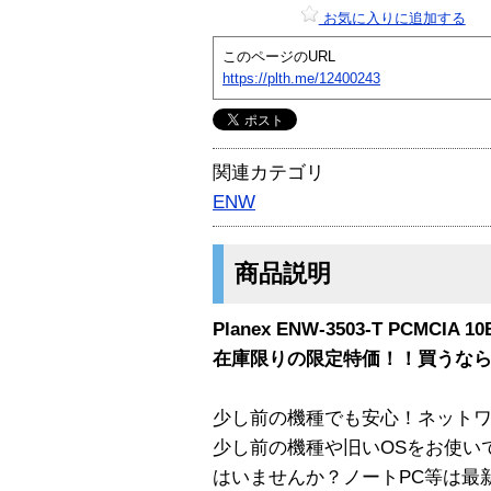
お気に入りに追加する
このページのURL
https://plth.me/12400243
関連カテゴリ
ENW
商品説明
Planex ENW-3503-T PCMCI
在庫限りの限定特価！！買うな
少し前の機種でも安心！ネット
少し前の機種や旧いOSをお使い
はいませんか？ノートPC等は最