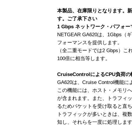
本製品、在庫限りとなります。
す。ご了承下さい
1 Gbps ネットワーク・パフォ
NETGEAR GA620は、1Gb
フォーマンスを提供します。
（全二重モードでは2 Gbps）これはFa
100倍に相当等します。
CruiseControlによるCPU負荷
GA620は、Cruise Contro
この機能には、ホスト・メモリへのD
が含まれます。また、トラフィッ
るためパケットを受け取ると直
トラフィックが多いときは、複
知し、それらを一度に処理しま