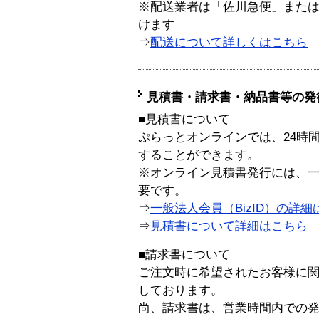
※配送業者は「佐川急便」また
けます
⇒
配送について詳しくはこちら
見積書・請求書・納品書等の発
■見積書について
ぷらっとオンラインでは、24時
することができます。
※オンライン見積書発行には、一般
要です。
⇒
一般法人会員（BizID）の詳細
⇒
見積書について詳細はこちら
■請求書について
ご注文時に希望されたお客様に
しております。
尚、請求書は、営業時間内での