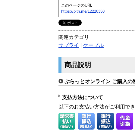
このページのURL
https://plth.me/12220358
関連カテゴリ
サプライ
|
ケーブル
商品説明
ぷらっとオンライン ご購入の
支払方法について
以下のお支払い方法がご利用で