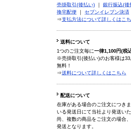
売掛取引(後払い)
｜
銀行振込(後
換宅配便
｜
セブンイレブン決済
⇒
支払方法について詳しくはこ
送料について
1つのご注文毎に
一律1,100円(税
※売掛取引(後払い)のお客様は33
無料！
⇒
送料について詳しくはこちら
配送について
在庫がある場合のご注文につき
いる発送日にて当社より発送い
尚、複数の商品をご注文の場合
発送となります。