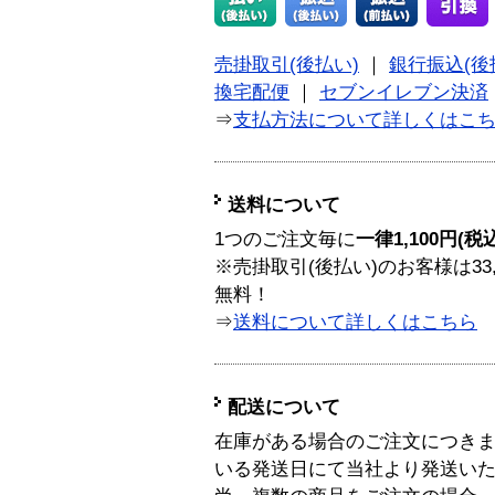
売掛取引(後払い)
｜
銀行振込(後
換宅配便
｜
セブンイレブン決済
⇒
支払方法について詳しくはこ
送料について
1つのご注文毎に
一律1,100円(税
※売掛取引(後払い)のお客様は33
無料！
⇒
送料について詳しくはこちら
配送について
在庫がある場合のご注文につき
いる発送日にて当社より発送い