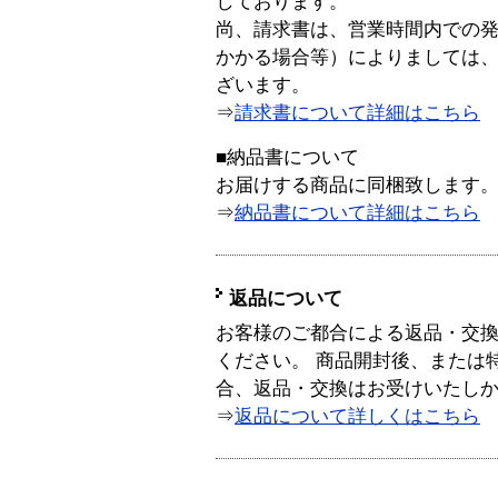
しております。
尚、請求書は、営業時間内での
かかる場合等）によりましては
ざいます。
⇒
請求書について詳細はこちら
■納品書について
お届けする商品に同梱致します
⇒
納品書について詳細はこちら
返品について
お客様のご都合による返品・交
ください。 商品開封後、または
合、返品・交換はお受けいたし
⇒
返品について詳しくはこちら