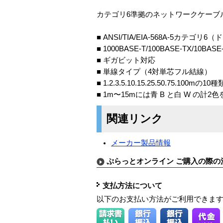
カテゴリ6準拠のネットワークケーブル 
■ ANSI/TIA/EIA-568A-5カテゴリ
■ 1000BASE-T/100BASE-TX/10BASE
■ ギガビット対応
■ 単線タイプ（4対単芯フル結線）
■ 1.2.3.5.10.15.25.50.75.100m
■ 1m〜15mには青 B と白 W の計2
関連リンク
メーカー製品情報
ぷらっとオンライン ご購入の際の
支払方法について
以下のお支払い方法がご利用できま