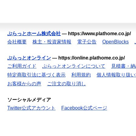
ぷらっとホーム株式会社
—
https://www.plathome.co.jp/
会社概要
株主・投資家情報
電子公告
OpenBlocks
ぷらっとオンライン
—
https://online.plathome.co.jp/
ご利用ガイド
ぷらっとオンラインについて
見積書・納
特定商取引法に基づく表示
利用規約
個人情報取り扱い
お客様からの声
ご注文の取り消し
ソーシャルメディア
Twitter公式アカウント
Facebook公式ページ