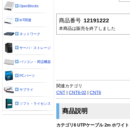
OpenBlocks
商品番号
12191222
IoT関連
本商品は販売を終了しました
ネットワーク
サーバ・ストレージ
パソコン・周辺機器
PCパーツ
関連カテゴリ
サプライ
CNT
|
CNT6-02
|
CNT6
ソフト・ライセンス
商品説明
カテゴリ6 UTPケーブル 2m ホワイト