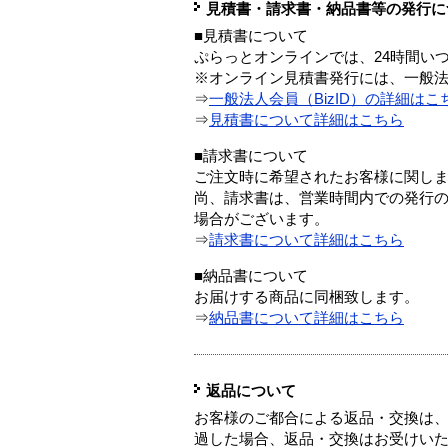
見積書・請求書・納品書等の発行に
■見積書について
ぷらっとオンラインでは、24時間い
※オンライン見積書発行には、一般法人
⇒
一般法人会員（BizID）の詳細はこ
⇒
見積書について詳細はこちら
■請求書について
ご注文時に希望されたお客様に関し
尚、請求書は、営業時間内での発行
場合がございます。
⇒
請求書について詳細はこちら
■納品書について
お届けする商品に同梱致します。
⇒
納品書について詳細はこちら
返品について
お客様のご都合による返品・交換は、
過した場合、返品・交換はお受けい