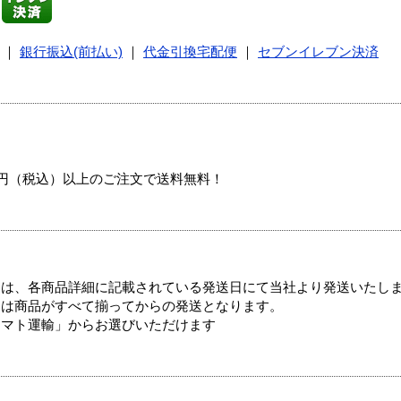
｜
銀行振込(前払い)
｜
代金引換宅配便
｜
セブンイレブン決済
00円（税込）以上のご注文で送料無料！
ては、各商品詳細に記載されている発送日にて当社より発送いたし
送は商品がすべて揃ってからの発送となります。
ヤマト運輸」からお選びいただけます