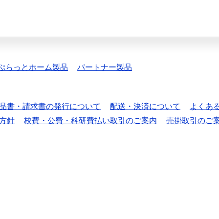
ぷらっとホーム製品
パートナー製品
品書・請求書の発行について
配送・決済について
よくあ
方針
校費・公費・科研費払い取引のご案内
売掛取引のご