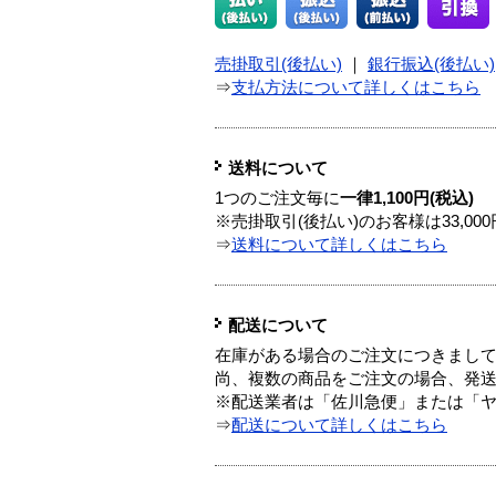
売掛取引(後払い)
｜
銀行振込(後払い)
⇒
支払方法について詳しくはこちら
送料について
1つのご注文毎に
一律1,100円(税込)
※売掛取引(後払い)のお客様は33,0
⇒
送料について詳しくはこちら
配送について
在庫がある場合のご注文につきまし
尚、複数の商品をご注文の場合、発
※配送業者は「佐川急便」または「
⇒
配送について詳しくはこちら