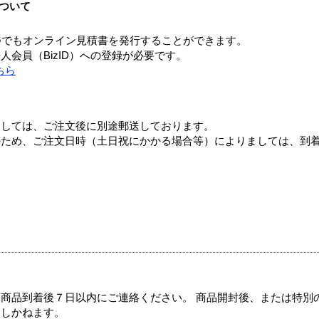
ついて
つでもオンライン見積書を発行することができます。
会員（BizID）への登録が必要です。
ちら
ましては、ご注文後に別途郵送しております。
のため、ご注文日時（土日祝にかかる場合等）によりましては、到
商品到着後７日以内にご連絡ください。 商品開封後、または特別
たしかねます。