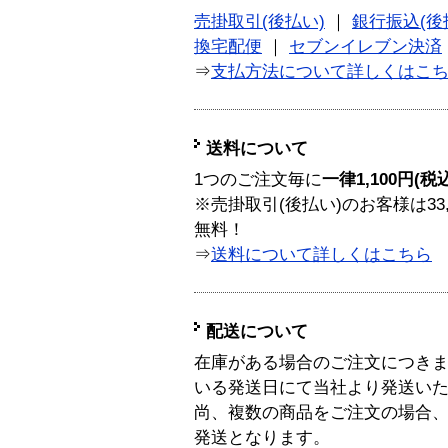
売掛取引(後払い)
｜
銀行振込(後
換宅配便
｜
セブンイレブン決済
⇒
支払方法について詳しくはこ
送料について
1つのご注文毎に
一律1,100円(税
※売掛取引(後払い)のお客様は33
無料！
⇒
送料について詳しくはこちら
配送について
在庫がある場合のご注文につき
いる発送日にて当社より発送い
尚、複数の商品をご注文の場合
発送となります。