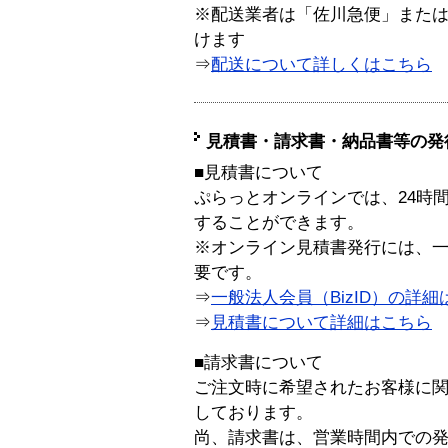
※配送業者は「佐川急便」また
けます
⇒
配送について詳しくはこちら
見積書・請求書・納品書等の発
■見積書について
ぷらっとオンラインでは、24時
することができます。
※オンライン見積書発行には、一般
要です。
⇒
一般法人会員（BizID）の詳細
⇒
見積書について詳細はこちら
■請求書について
ご注文時に希望されたお客様に
しております。
尚、請求書は、営業時間内での