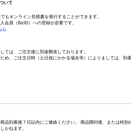
ついて
つでもオンライン見積書を発行することができます。
会員（BizID）への登録が必要です。
ちら
ましては、ご注文後に別途郵送しております。
のため、ご注文日時（土日祝にかかる場合等）によりましては、到
商品到着後７日以内にご連絡ください。 商品開封後、または特別
たしかねます。