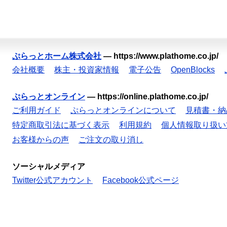
ぷらっとホーム株式会社
—
https://www.plathome.co.jp/
会社概要
株主・投資家情報
電子公告
OpenBlocks
ぷらっとオンライン
—
https://online.plathome.co.jp/
ご利用ガイド
ぷらっとオンラインについて
見積書・納
特定商取引法に基づく表示
利用規約
個人情報取り扱い
お客様からの声
ご注文の取り消し
ソーシャルメディア
Twitter公式アカウント
Facebook公式ページ