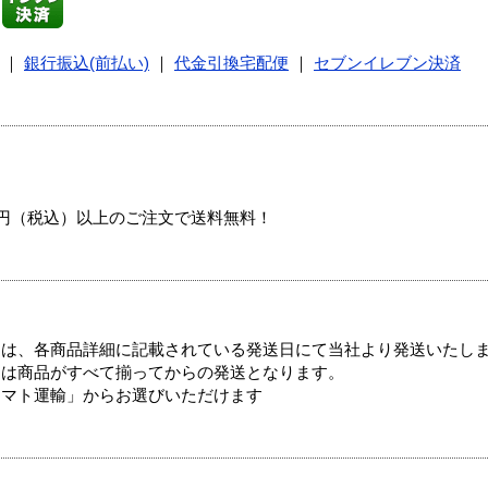
｜
銀行振込(前払い)
｜
代金引換宅配便
｜
セブンイレブン決済
00円（税込）以上のご注文で送料無料！
ては、各商品詳細に記載されている発送日にて当社より発送いたし
送は商品がすべて揃ってからの発送となります。
ヤマト運輸」からお選びいただけます