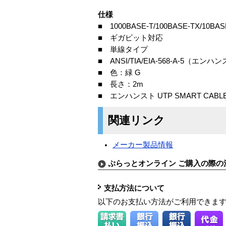
仕様
■ 1000BASE-T/100BASE-TX/10BAS
■ ギガビット対応
■ 単線タイプ
■ ANSI/TIA/EIA-568-A-5（
■ 色：緑 G
■ 長さ：2m
■ エンハンスト UTP SMART CABL
関連リンク
メーカー製品情報
ぷらっとオンライン ご購入の際の
支払方法について
以下のお支払い方法がご利用できま