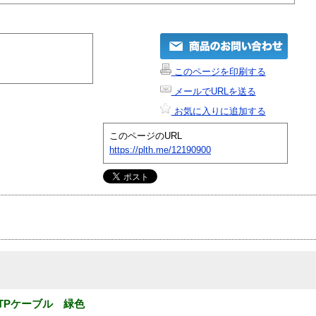
このページを印刷する
メールでURLを送る
お気に入りに追加する
このページのURL
https://plth.me/12190900
TPケーブル 緑色