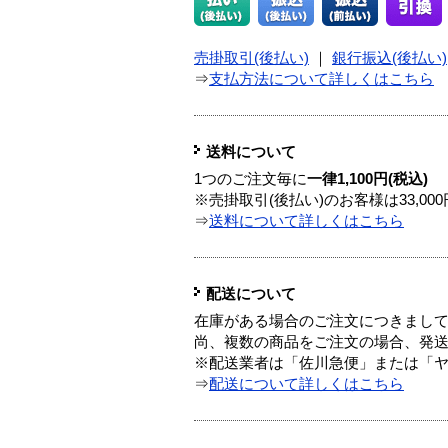
売掛取引(後払い)
｜
銀行振込(後払い)
⇒
支払方法について詳しくはこちら
送料について
1つのご注文毎に
一律1,100円(税込)
※売掛取引(後払い)のお客様は33,0
⇒
送料について詳しくはこちら
配送について
在庫がある場合のご注文につきまし
尚、複数の商品をご注文の場合、発
※配送業者は「佐川急便」または「
⇒
配送について詳しくはこちら