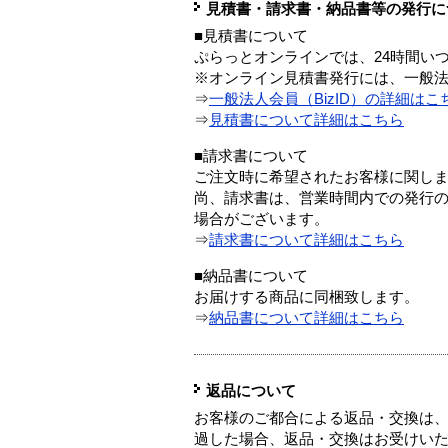
見積書・請求書・納品書等の発行に
■見積書について
ぷらっとオンラインでは、24時間い
※オンライン見積書発行には、一般法人
⇒
一般法人会員（BizID）の詳細はこ
⇒
見積書について詳細はこちら
■請求書について
ご注文時に希望されたお客様に関し
尚、請求書は、営業時間内での発行
場合がございます。
⇒
請求書について詳細はこちら
■納品書について
お届けする商品に同梱致します。
⇒
納品書について詳細はこちら
返品について
お客様のご都合による返品・交換は、
過した場合、返品・交換はお受けい