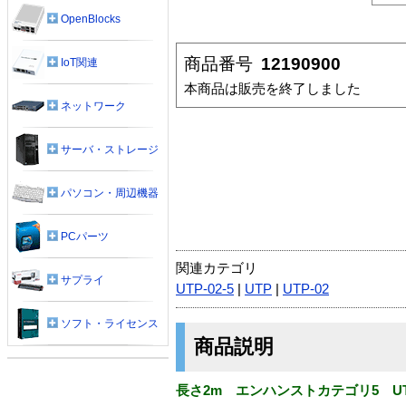
OpenBlocks
商品番号
12190900
IoT関連
本商品は販売を終了しました
ネットワーク
サーバ・ストレージ
パソコン・周辺機器
PCパーツ
関連カテゴリ
サプライ
UTP-02-5
|
UTP
|
UTP-02
ソフト・ライセンス
商品説明
長さ2m エンハンストカテゴリ5 U