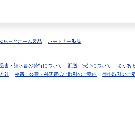
ぷらっとホーム製品
パートナー製品
品書・請求書の発行について
配送・決済について
よくあ
方針
校費・公費・科研費払い取引のご案内
売掛取引のご