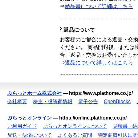
⇒
納品書について詳細はこちら
返品について
お客様のご都合による返品・交
ください。 商品開封後、または
合、返品・交換はお受けいたし
⇒
返品について詳しくはこちら
ぷらっとホーム株式会社
—
https://www.plathome.co.jp/
会社概要
株主・投資家情報
電子公告
OpenBlocks
ぷらっとオンライン
—
https://online.plathome.co.jp/
ご利用ガイド
ぷらっとオンラインについて
見積書・納
配送・決済について
よくあるご質問
特定商取引法に基