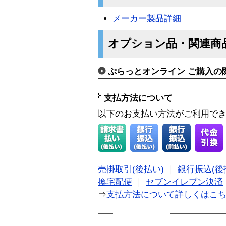
メーカー製品詳細
オプション品・関連商
ぷらっとオンライン ご購入の
支払方法について
以下のお支払い方法がご利用で
売掛取引(後払い)
｜
銀行振込(後
換宅配便
｜
セブンイレブン決済
⇒
支払方法について詳しくはこ