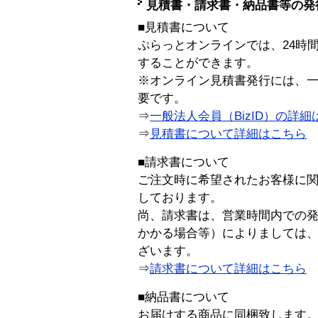
見積書・請求書・納品書等の発
■見積書について
ぷらっとオンラインでは、24時
することができます。
※オンライン見積書発行には、一般
要です。
⇒
一般法人会員（BizID）の詳細
⇒
見積書について詳細はこちら
■請求書について
ご注文時に希望されたお客様に
しております。
尚、請求書は、営業時間内での
かかる場合等）によりましては
ざいます。
⇒
請求書について詳細はこちら
■納品書について
お届けする商品に同梱致します