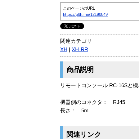
このページのURL
https://plth.me/12190849
関連カテゴリ
XH
|
XH-RR
商品説明
リモートコンソール RC-16S
機器側のコネクタ： RJ45
長さ： 5m
関連リンク