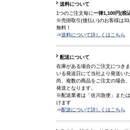
送料について
1つのご注文毎に
一律1,100円(税
※売掛取引(後払い)のお客様は33
無料！
⇒
送料について詳しくはこちら
配送について
在庫がある場合のご注文につき
いる発送日にて当社より発送い
尚、複数の商品をご注文の場合
発送となります。
※配送業者は「佐川急便」また
けます
⇒
配送について詳しくはこちら