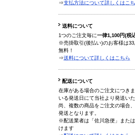
⇒
支払方法について詳しくはこ
送料について
1つのご注文毎に
一律1,100円(税
※売掛取引(後払い)のお客様は33
無料！
⇒
送料について詳しくはこちら
配送について
在庫がある場合のご注文につき
いる発送日にて当社より発送い
尚、複数の商品をご注文の場合
発送となります。
※配送業者は「佐川急便」また
けます