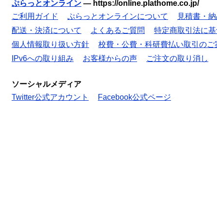
ぷらっとオンライン
—
https://online.plathome.co.jp/
ご利用ガイド
ぷらっとオンラインについて
見積書・納
配送・決済について
よくあるご質問
特定商取引法に基
個人情報取り扱い方針
校費・公費・科研費払い取引のご
IPv6への取り組み
お客様からの声
ご注文の取り消し
ソーシャルメディア
Twitter公式アカウント
Facebook公式ページ