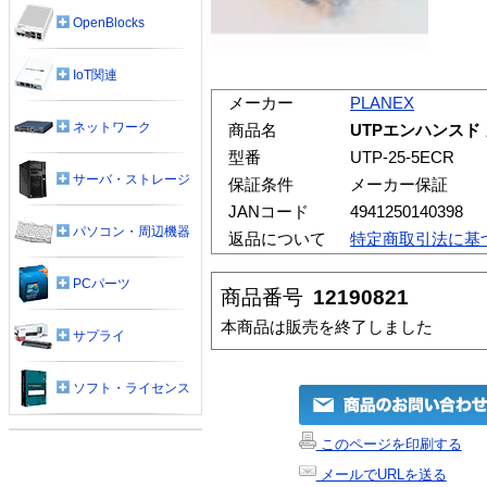
OpenBlocks
IoT関連
メーカー
PLANEX
ネットワーク
商品名
UTPエンハンスド 
型番
UTP-25-5ECR
サーバ・ストレージ
保証条件
メーカー保証
JANコード
4941250140398
パソコン・周辺機器
返品について
特定商取引法に基
PCパーツ
商品番号
12190821
本商品は販売を終了しました
サプライ
ソフト・ライセンス
このページを印刷する
メールでURLを送る