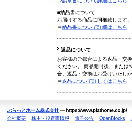
⇒
請求書について詳細はこちら
■納品書について
お届けする商品に同梱致します
⇒
納品書について詳細はこちら
返品について
お客様のご都合による返品・交
ください。 商品開封後、または
合、返品・交換はお受けいたし
⇒
返品について詳しくはこちら
ぷらっとホーム株式会社
—
https://www.plathome.co.jp/
会社概要
株主・投資家情報
電子公告
OpenBlocks