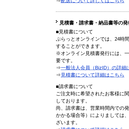
⇒
配送について詳しくはこちら
見積書・請求書・納品書等の発
■見積書について
ぷらっとオンラインでは、24時
することができます。
※オンライン見積書発行には、一般
要です。
⇒
一般法人会員（BizID）の詳細
⇒
見積書について詳細はこちら
■請求書について
ご注文時に希望されたお客様に
しております。
尚、請求書は、営業時間内での
かかる場合等）によりましては
ざいます。