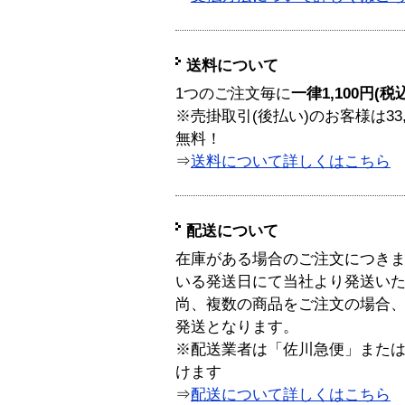
送料について
1つのご注文毎に
一律1,100円(税
※売掛取引(後払い)のお客様は33
無料！
⇒
送料について詳しくはこちら
配送について
在庫がある場合のご注文につき
いる発送日にて当社より発送い
尚、複数の商品をご注文の場合
発送となります。
※配送業者は「佐川急便」また
けます
⇒
配送について詳しくはこちら