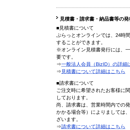
見積書・請求書・納品書等の発
■見積書について
ぷらっとオンラインでは、24時
することができます。
※オンライン見積書発行には、一般
要です。
⇒
一般法人会員（BizID）の詳細
⇒
見積書について詳細はこちら
■請求書について
ご注文時に希望されたお客様に
しております。
尚、請求書は、営業時間内での
かかる場合等）によりましては
ざいます。
⇒
請求書について詳細はこちら