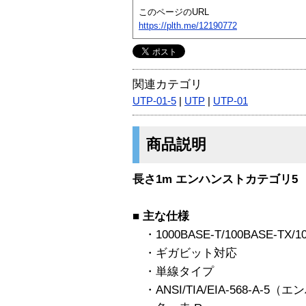
このページのURL
https://plth.me/12190772
関連カテゴリ
UTP-01-5
|
UTP
|
UTP-01
商品説明
長さ1m エンハンストカテゴリ5 
■
主な仕様
・1000BASE-T/100BASE-TX/1
・ギガビット対応
・単線タイプ
・ANSI/TIA/EIA-568-A-