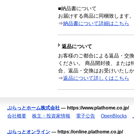
■納品書について
お届けする商品に同梱致します
⇒
納品書について詳細はこちら
返品について
お客様のご都合による返品・交
ください。 商品開封後、または
合、返品・交換はお受けいたし
⇒
返品について詳しくはこちら
ぷらっとホーム株式会社
—
https://www.plathome.co.jp/
会社概要
株主・投資家情報
電子公告
OpenBlocks
ぷらっとオンライン
—
https://online.plathome.co.jp/