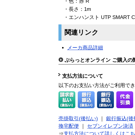
・色：赤 R
・長さ：1m
・エンハンスト UTP SMART C
関連リンク
メーカ商品詳細
ぷらっとオンライン ご購入の
支払方法について
以下のお支払い方法がご利用で
売掛取引(後払い)
｜
銀行振込(後
換宅配便
｜
セブンイレブン決済
⇒
支払方法について詳しくはこ