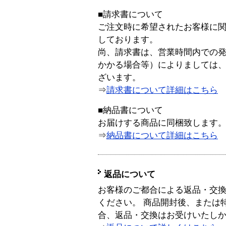
■請求書について
ご注文時に希望されたお客様に
しております。
尚、請求書は、営業時間内での
かかる場合等）によりましては
ざいます。
⇒
請求書について詳細はこちら
■納品書について
お届けする商品に同梱致します
⇒
納品書について詳細はこちら
返品について
お客様のご都合による返品・交
ください。 商品開封後、または
合、返品・交換はお受けいたし