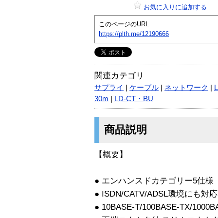
お気に入りに追加する
このページのURL
https://plth.me/12190666
関連カテゴリ
サプライ
|
ケーブル
|
ネットワーク
|
30m
|
LD-CT・BU
商品説明
【概要】
● エンハンスドカテゴリー5仕様
● ISDN/CATV/ADSL環境にも対応
● 10BASE-T/100BASE-TX/1000