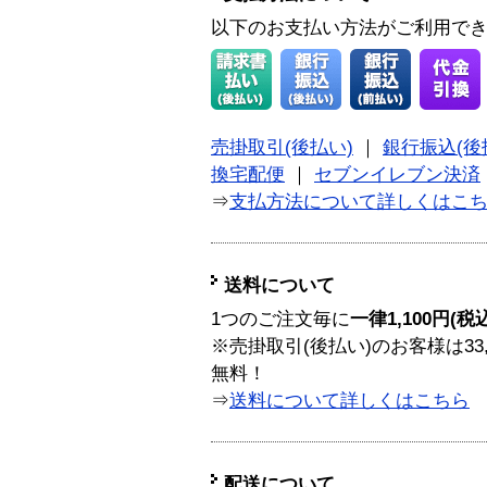
以下のお支払い方法がご利用で
売掛取引(後払い)
｜
銀行振込(後
換宅配便
｜
セブンイレブン決済
⇒
支払方法について詳しくはこ
送料について
1つのご注文毎に
一律1,100円(税
※売掛取引(後払い)のお客様は33
無料！
⇒
送料について詳しくはこちら
配送について