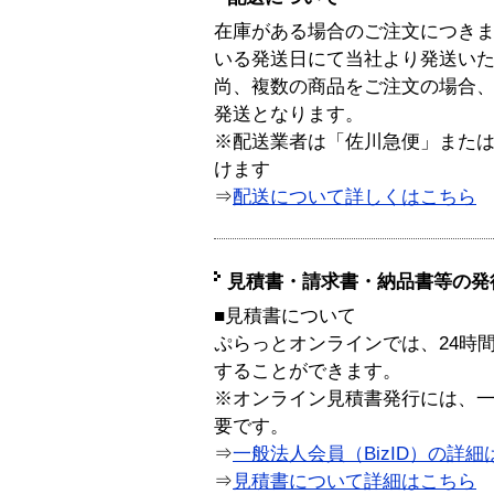
在庫がある場合のご注文につき
いる発送日にて当社より発送い
尚、複数の商品をご注文の場合
発送となります。
※配送業者は「佐川急便」また
けます
⇒
配送について詳しくはこちら
見積書・請求書・納品書等の発
■見積書について
ぷらっとオンラインでは、24時
することができます。
※オンライン見積書発行には、一般
要です。
⇒
一般法人会員（BizID）の詳細
⇒
見積書について詳細はこちら