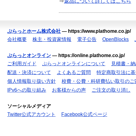
⇒
返品について詳しくはこちら
ぷらっとホーム株式会社
—
https://www.plathome.co.jp/
会社概要
株主・投資家情報
電子公告
OpenBlocks
ぷらっとオンライン
—
https://online.plathome.co.jp/
ご利用ガイド
ぷらっとオンラインについて
見積書・納
配送・決済について
よくあるご質問
特定商取引法に基
個人情報取り扱い方針
校費・公費・科研費払い取引のご
IPv6への取り組み
お客様からの声
ご注文の取り消し
ソーシャルメディア
Twitter公式アカウント
Facebook公式ページ