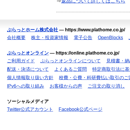
⇒
返品について詳しくはこちら
ぷらっとホーム株式会社
—
https://www.plathome.co.jp/
会社概要
株主・投資家情報
電子公告
OpenBlocks
ぷらっとオンライン
—
https://online.plathome.co.jp/
ご利用ガイド
ぷらっとオンラインについて
見積書・納
配送・決済について
よくあるご質問
特定商取引法に基
個人情報取り扱い方針
校費・公費・科研費払い取引のご
IPv6への取り組み
お客様からの声
ご注文の取り消し
ソーシャルメディア
Twitter公式アカウント
Facebook公式ページ