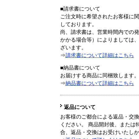
■請求書について
ご注文時に希望されたお客様に
しております。
尚、請求書は、営業時間内での
かかる場合等）によりましては
ざいます。
⇒
請求書について詳細はこちら
■納品書について
お届けする商品に同梱致します
⇒
納品書について詳細はこちら
返品について
お客様のご都合による返品・交
ください。 商品開封後、または
合、返品・交換はお受けいたし