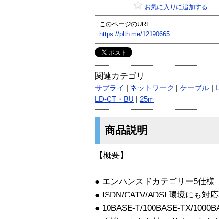
お気に入りに追加する
このページのURL
https://plth.me/12190665
関連カテゴリ
サプライ
|
ネットワーク
|
ケーブル
|
LD-CT・BU
|
25m
商品説明
【概要】
● エンハンスドカテゴリー5仕様
● ISDN/CATV/ADSL環境にも対応
● 10BASE-T/100BASE-TX/1000