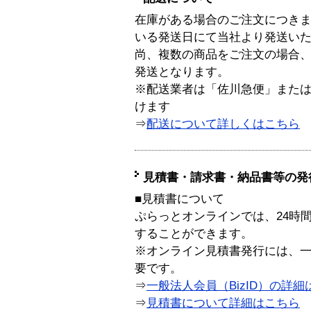
在庫がある場合のご注文につき
いる発送日にて当社より発送い
尚、複数の商品をご注文の場合
発送となります。
※配送業者は「佐川急便」また
けます
⇒
配送について詳しくはこちら
見積書・請求書・納品書等の発
■見積書について
ぷらっとオンラインでは、24時
することができます。
※オンライン見積書発行には、一般
要です。
⇒
一般法人会員（BizID）の詳細
⇒
見積書について詳細はこちら