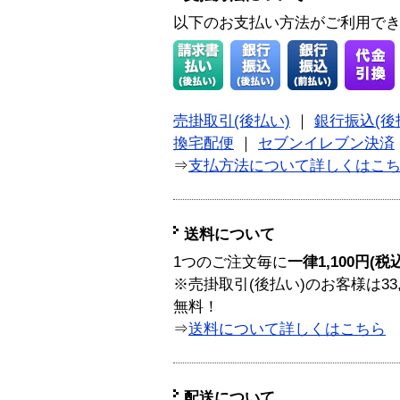
以下のお支払い方法がご利用で
売掛取引(後払い)
｜
銀行振込(後
換宅配便
｜
セブンイレブン決済
⇒
支払方法について詳しくはこ
送料について
1つのご注文毎に
一律1,100円(税
※売掛取引(後払い)のお客様は33
無料！
⇒
送料について詳しくはこちら
配送について