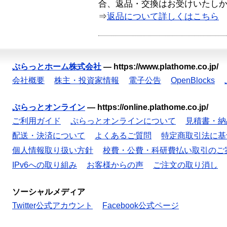
合、返品・交換はお受けいたし
⇒
返品について詳しくはこちら
ぷらっとホーム株式会社
—
https://www.plathome.co.jp/
会社概要
株主・投資家情報
電子公告
OpenBlocks
ぷらっとオンライン
—
https://online.plathome.co.jp/
ご利用ガイド
ぷらっとオンラインについて
見積書・納
配送・決済について
よくあるご質問
特定商取引法に基
個人情報取り扱い方針
校費・公費・科研費払い取引のご
IPv6への取り組み
お客様からの声
ご注文の取り消し
ソーシャルメディア
Twitter公式アカウント
Facebook公式ページ