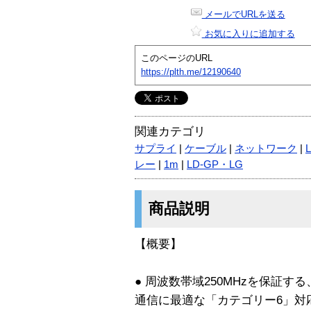
メールでURLを送る
お気に入りに追加する
このページのURL
https://plth.me/12190640
関連カテゴリ
サプライ
|
ケーブル
|
ネットワーク
|
レー
|
1m
|
LD-GP・LG
商品説明
【概要】
● 周波数帯域250MHzを保証
通信に最適な「カテゴリー6」対