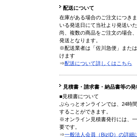
配送について
在庫がある場合のご注文につき
いる発送日にて当社より発送い
尚、複数の商品をご注文の場合
発送となります。
※配送業者は「佐川急便」また
けます
⇒
配送について詳しくはこちら
見積書・請求書・納品書等の発
■見積書について
ぷらっとオンラインでは、24時
することができます。
※オンライン見積書発行には、一般
要です。
⇒
一般法人会員（BizID）の詳細