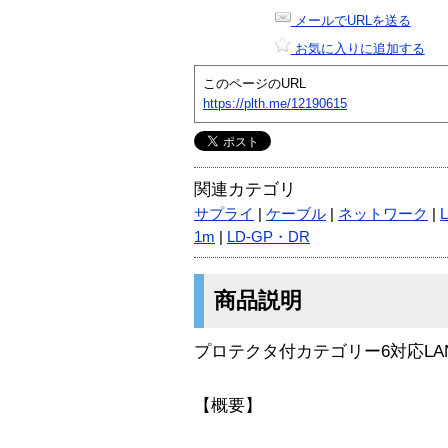
メールでURLを送る
お気に入りに追加する
このページのURL
https://plth.me/12190615
関連カテゴリ
サプライ
|
ケーブル
|
ネットワーク
|
1m
|
LD-GP・DR
商品説明
プロテクタ付カテゴリー6対応LA
【概要】