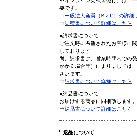
※オンライン見積書発行には、一般
要です。
⇒
一般法人会員（BizID）の詳細
⇒
見積書について詳細はこちら
■請求書について
ご注文時に希望されたお客様に
しております。
尚、請求書は、営業時間内での
かかる場合等）によりましては
ざいます。
⇒
請求書について詳細はこちら
■納品書について
お届けする商品に同梱致します
⇒
納品書について詳細はこちら
返品について