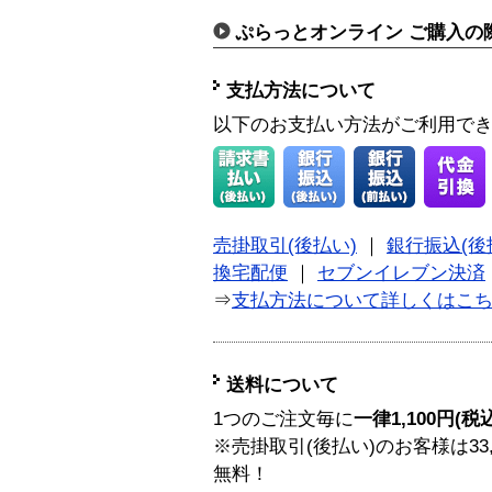
ぷらっとオンライン ご購入の
支払方法について
以下のお支払い方法がご利用で
売掛取引(後払い)
｜
銀行振込(後
換宅配便
｜
セブンイレブン決済
⇒
支払方法について詳しくはこ
送料について
1つのご注文毎に
一律1,100円(税
※売掛取引(後払い)のお客様は33
無料！