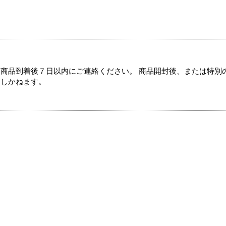
商品到着後７日以内にご連絡ください。 商品開封後、または特別
たしかねます。