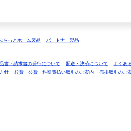
ぷらっとホーム製品
パートナー製品
品書・請求書の発行について
配送・決済について
よくあ
方針
校費・公費・科研費払い取引のご案内
売掛取引のご