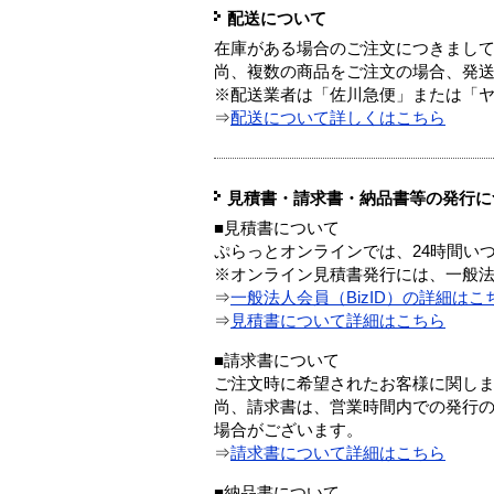
配送について
在庫がある場合のご注文につきまし
尚、複数の商品をご注文の場合、発
※配送業者は「佐川急便」または「
⇒
配送について詳しくはこちら
見積書・請求書・納品書等の発行に
■見積書について
ぷらっとオンラインでは、24時間い
※オンライン見積書発行には、一般法人
⇒
一般法人会員（BizID）の詳細はこ
⇒
見積書について詳細はこちら
■請求書について
ご注文時に希望されたお客様に関し
尚、請求書は、営業時間内での発行
場合がございます。
⇒
請求書について詳細はこちら
■納品書について