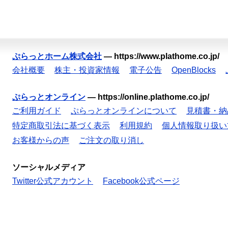
ぷらっとホーム株式会社
—
https://www.plathome.co.jp/
会社概要
株主・投資家情報
電子公告
OpenBlocks
ぷらっとオンライン
—
https://online.plathome.co.jp/
ご利用ガイド
ぷらっとオンラインについて
見積書・納
特定商取引法に基づく表示
利用規約
個人情報取り扱い
お客様からの声
ご注文の取り消し
ソーシャルメディア
Twitter公式アカウント
Facebook公式ページ