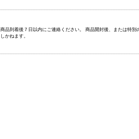
商品到着後７日以内にご連絡ください。 商品開封後、または特別
たしかねます。