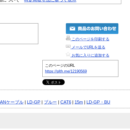
このページを印刷する
メールでURLを送る
お気に入りに追加する
このページのURL
https://plth.me/12190569
LANケーブル
|
LD-GP
|
ブルー
|
CAT6
|
15m
|
LD-GP・BU