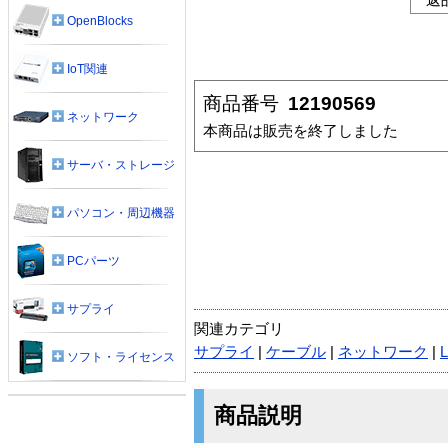
OpenBlocks
IoT関連
商品番号
12190569
ネットワーク
本商品は販売を終了しました
サーバ・ストレージ
パソコン・周辺機器
PCパーツ
サプライ
関連カテゴリ
サプライ
|
ケーブル
|
ネットワーク
|
ソフト・ライセンス
商品説明