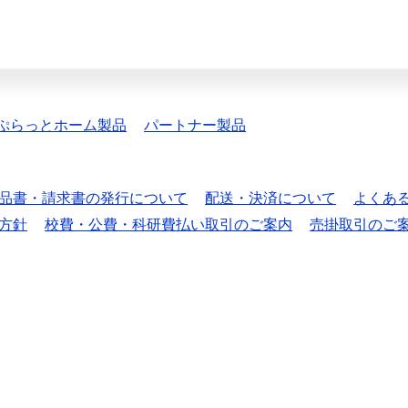
ぷらっとホーム製品
パートナー製品
品書・請求書の発行について
配送・決済について
よくあ
方針
校費・公費・科研費払い取引のご案内
売掛取引のご