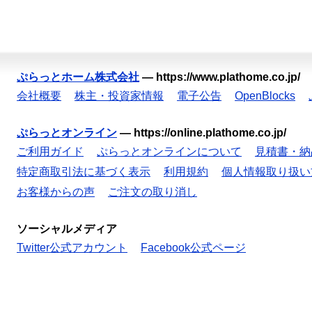
ぷらっとホーム株式会社
—
https://www.plathome.co.jp/
会社概要
株主・投資家情報
電子公告
OpenBlocks
ぷらっとオンライン
—
https://online.plathome.co.jp/
ご利用ガイド
ぷらっとオンラインについて
見積書・納
特定商取引法に基づく表示
利用規約
個人情報取り扱い
お客様からの声
ご注文の取り消し
ソーシャルメディア
Twitter公式アカウント
Facebook公式ページ