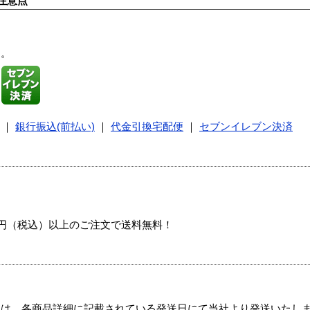
注意点
す。
｜
銀行振込(前払い)
｜
代金引換宅配便
｜
セブンイレブン決済
00円（税込）以上のご注文で送料無料！
ては、各商品詳細に記載されている発送日にて当社より発送いたし