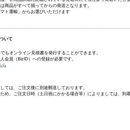
送は商品がすべて揃ってからの発送となります。
ヤマト運輸」からお選びいただけます
ついて
つでもオンライン見積書を発行することができます。
会員（BizID）への登録が必要です。
ちら
ましては、ご注文後に別途郵送しております。
のため、ご注文日時（土日祝にかかる場合等）によりましては、到