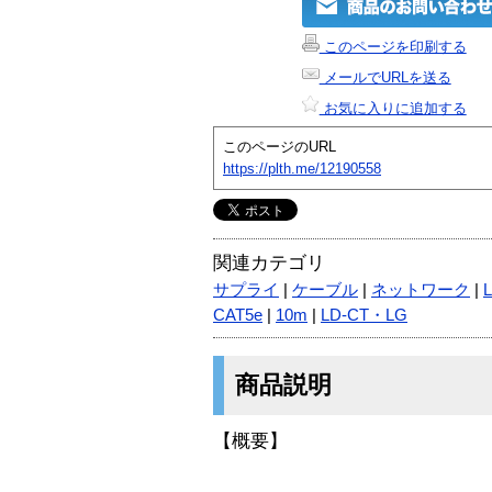
このページを印刷する
メールでURLを送る
お気に入りに追加する
このページのURL
https://plth.me/12190558
関連カテゴリ
サプライ
|
ケーブル
|
ネットワーク
|
CAT5e
|
10m
|
LD-CT・LG
商品説明
【概要】