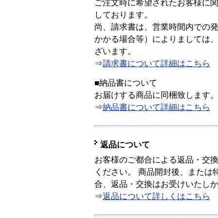
ご注文時に希望されたお客様に
しております。
尚、請求書は、営業時間内での
かかる場合等）によりましては
ざいます。
⇒
請求書について詳細はこちら
■納品書について
お届けする商品に同梱致します
⇒
納品書について詳細はこちら
返品について
お客様のご都合による返品・交
ください。 商品開封後、または
合、返品・交換はお受けいたし
⇒
返品について詳しくはこちら