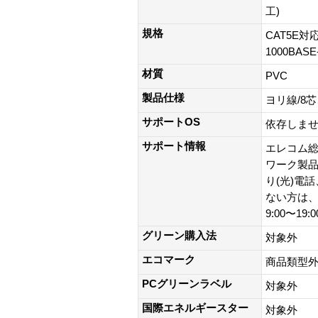
工)
規格
CAT5E対応
1000BAS
材質
PVC
製品仕様
ヨリ線/8
サポートOS
依存しま
サポート情報
エレコム総
ワーク製品以外
り(光)電
ない方は、0
9:00〜19
グリーン購入法
対象外
エコマーク
商品類型
PCグリーンラベル
対象外
国際エネルギースター
対象外