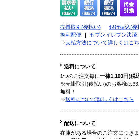
売掛取引(後払い)
｜
銀行振込(後
換宅配便
｜
セブンイレブン決済
⇒
支払方法について詳しくはこ
送料について
1つのご注文毎に
一律1,100円(税
※売掛取引(後払い)のお客様は33
無料！
⇒
送料について詳しくはこちら
配送について
在庫がある場合のご注文につき