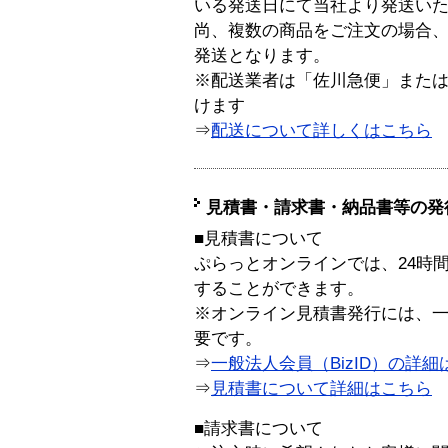
いる発送日にて当社より発送い
尚、複数の商品をご注文の場合
発送となります。
※配送業者は「佐川急便」また
けます
⇒
配送について詳しくはこちら
見積書・請求書・納品書等の発
■見積書について
ぷらっとオンラインでは、24時
することができます。
※オンライン見積書発行には、一般
要です。
⇒
一般法人会員（BizID）の詳細
⇒
見積書について詳細はこちら
■請求書について