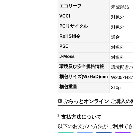
エコリーフ
未登録品
VCCI
対象外
PCリサイクル
対象外
RoHS指令
適合
PSE
対象外
J-Moss
対象外
環境及び安全規格情報
環境配慮
梱包サイズ(WxHxD)mm
W205×H3
梱包重量
310g
ぷらっとオンライン ご購入の
支払方法について
以下のお支払い方法がご利用で