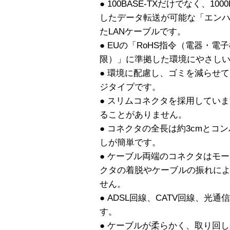
● 100BASE-TXだけでなく、1
したデータ転送が可能な「エンハ
たLANケーブルです。
● EUの「RoHS指令（電器・
限）」に準拠した環境にやさし
● 環境に配慮し、ゴミを減らせ
ジタイプです。
● スリムコネクタを採用してい
ることがありません。
● コネクタの全長は約3cmとコ
しが簡単です。
● ケーブル両端のコネクタはモ
クタの着脱やケーブルの振れに
せん。
● ADSL回線、CATV回線、光
す。
● ケーブルが柔らかく、取り回