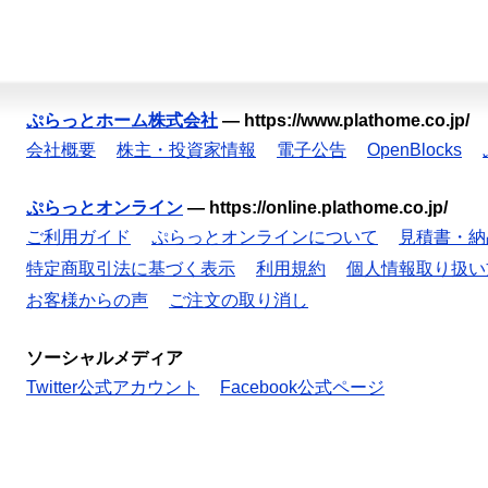
ぷらっとホーム株式会社
—
https://www.plathome.co.jp/
会社概要
株主・投資家情報
電子公告
OpenBlocks
ぷらっとオンライン
—
https://online.plathome.co.jp/
ご利用ガイド
ぷらっとオンラインについて
見積書・納
特定商取引法に基づく表示
利用規約
個人情報取り扱い
お客様からの声
ご注文の取り消し
ソーシャルメディア
Twitter公式アカウント
Facebook公式ページ