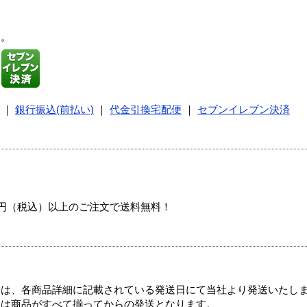
す。
｜
銀行振込(前払い)
｜
代金引換宅配便
｜
セブンイレブン決済
00円（税込）以上のご注文で送料無料！
ては、各商品詳細に記載されている発送日にて当社より発送いたし
送は商品がすべて揃ってからの発送となります。