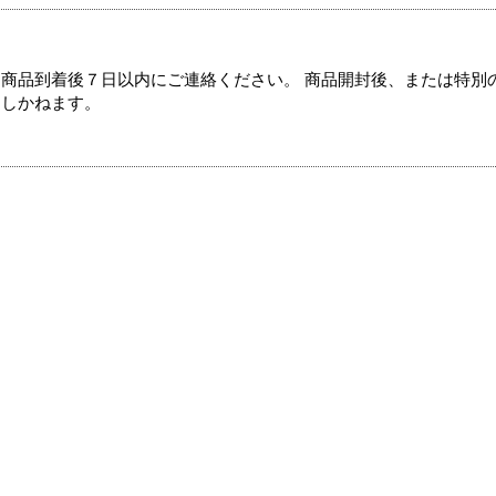
商品到着後７日以内にご連絡ください。 商品開封後、または特別
たしかねます。