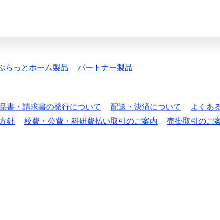
ぷらっとホーム製品
パートナー製品
品書・請求書の発行について
配送・決済について
よくあ
方針
校費・公費・科研費払い取引のご案内
売掛取引のご