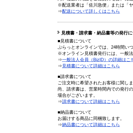
※配送業者は「佐川急便」または「
⇒
配送について詳しくはこちら
見積書・請求書・納品書等の発行に
■見積書について
ぷらっとオンラインでは、24時間い
※オンライン見積書発行には、一般法人
⇒
一般法人会員（BizID）の詳細はこ
⇒
見積書について詳細はこちら
■請求書について
ご注文時に希望されたお客様に関し
尚、請求書は、営業時間内での発行
場合がございます。
⇒
請求書について詳細はこちら
■納品書について
お届けする商品に同梱致します。
⇒
納品書について詳細はこちら