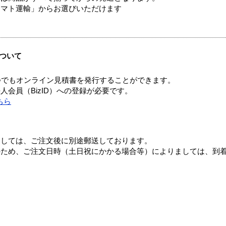
ヤマト運輸」からお選びいただけます
ついて
つでもオンライン見積書を発行することができます。
会員（BizID）への登録が必要です。
ちら
ましては、ご注文後に別途郵送しております。
のため、ご注文日時（土日祝にかかる場合等）によりましては、到