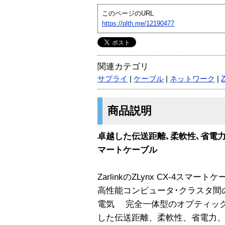
このページのURL
https://plth.me/12190477
関連カテゴリ
サプライ
|
ケーブル
|
ネットワーク
|
商品説明
卓越した伝送距離､柔軟性､省電
マートケーブル
ZarlinkのZLynx CX-4ス
高性能コンピュータ･クラスタ間の
電気 完全一体型のオプティッ
した伝送距離、柔軟性、省電力