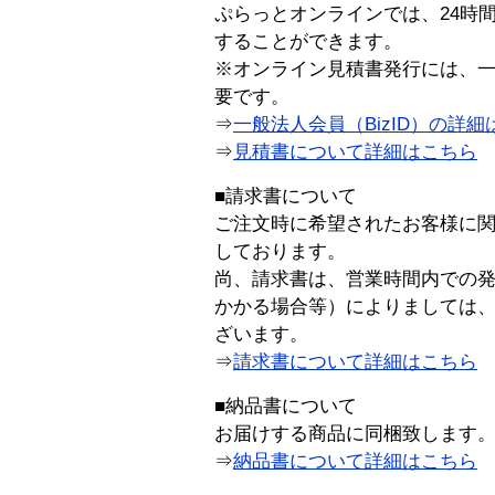
ぷらっとオンラインでは、24時
することができます。
※オンライン見積書発行には、一般
要です。
⇒
一般法人会員（BizID）の詳細
⇒
見積書について詳細はこちら
■請求書について
ご注文時に希望されたお客様に
しております。
尚、請求書は、営業時間内での
かかる場合等）によりましては
ざいます。
⇒
請求書について詳細はこちら
■納品書について
お届けする商品に同梱致します
⇒
納品書について詳細はこちら