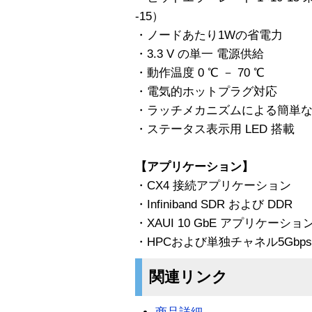
-15）
・ノードあたり1Wの省電力
・3.3 V の単一 電源供給
・動作温度 0 ℃ － 70 ℃
・電気的ホットプラグ対応
・ラッチメカニズムによる簡単
・ステータス表示用 LED 搭載
【アプリケーション】
・CX4 接続アプリケーション
・Infiniband SDR および DDR
・XAUI 10 GbE アプリケーショ
・HPCおよび単独チャネル5Gb
関連リンク