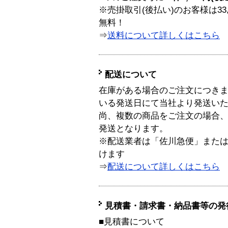
※売掛取引(後払い)のお客様は33
無料！
⇒
送料について詳しくはこちら
配送について
在庫がある場合のご注文につき
いる発送日にて当社より発送い
尚、複数の商品をご注文の場合
発送となります。
※配送業者は「佐川急便」また
けます
⇒
配送について詳しくはこちら
見積書・請求書・納品書等の発
■見積書について