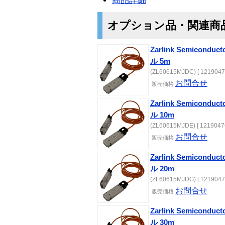
商品詳細
オプション品・関連商
Zarlink Semicond
ル 5m
(ZL60615MJDC) [ 1219047
お問合せ
販売価格
Zarlink Semicond
ル 10m
(ZL60615MJDE) [ 12190476
お問合せ
販売価格
Zarlink Semicond
ル 20m
(ZL60615MJDG) [ 1219047
お問合せ
販売価格
Zarlink Semicond
ル 30m