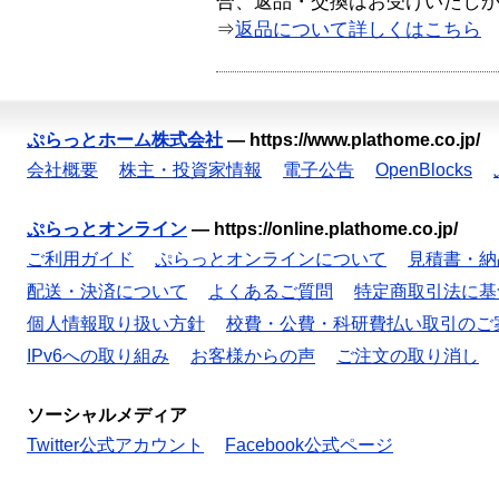
合、返品・交換はお受けいたし
⇒
返品について詳しくはこちら
ぷらっとホーム株式会社
—
https://www.plathome.co.jp/
会社概要
株主・投資家情報
電子公告
OpenBlocks
ぷらっとオンライン
—
https://online.plathome.co.jp/
ご利用ガイド
ぷらっとオンラインについて
見積書・納
配送・決済について
よくあるご質問
特定商取引法に基
個人情報取り扱い方針
校費・公費・科研費払い取引のご
IPv6への取り組み
お客様からの声
ご注文の取り消し
ソーシャルメディア
Twitter公式アカウント
Facebook公式ページ