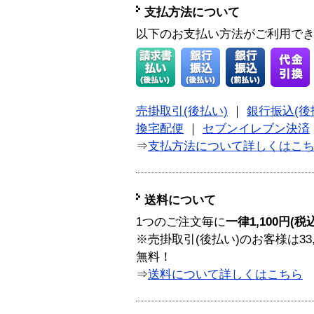
支払方法について
以下のお支払い方法がご利用で
売掛取引(後払い)
｜
銀行振込(後
換宅配便
｜
セブンイレブン決済
⇒
支払方法について詳しくはこ
送料について
1つのご注文毎に
一律1,100円(税
※売掛取引(後払い)のお客様は33
無料！
⇒
送料について詳しくはこちら