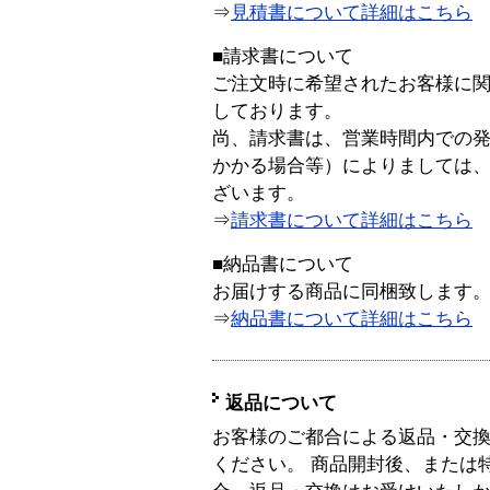
⇒
見積書について詳細はこちら
■請求書について
ご注文時に希望されたお客様に
しております。
尚、請求書は、営業時間内での
かかる場合等）によりましては
ざいます。
⇒
請求書について詳細はこちら
■納品書について
お届けする商品に同梱致します
⇒
納品書について詳細はこちら
返品について
お客様のご都合による返品・交
ください。 商品開封後、または