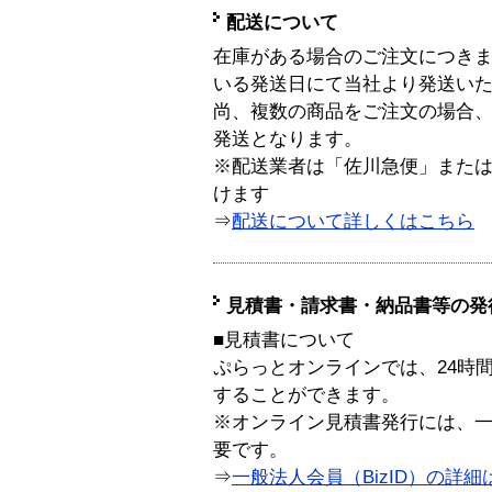
配送について
在庫がある場合のご注文につき
いる発送日にて当社より発送い
尚、複数の商品をご注文の場合
発送となります。
※配送業者は「佐川急便」また
けます
⇒
配送について詳しくはこちら
見積書・請求書・納品書等の発
■見積書について
ぷらっとオンラインでは、24時
することができます。
※オンライン見積書発行には、一般
要です。
⇒
一般法人会員（BizID）の詳細