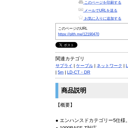
このページを印刷する
メールでURLを送る
お気に入りに追加する
このページのURL
https://plth.me/12190470
関連カテゴリ
サプライ
|
ケーブル
|
ネットワーク
|
|
5m
|
LD-CT・DR
商品説明
【概要】
● エンハンスドカテゴリー5仕様