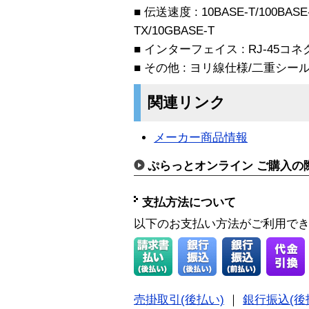
■ 伝送速度 : 10BASE-T/100BASE-
TX/10GBASE-T
■ インターフェイス : RJ-45コネ
■ その他 : ヨリ線仕様/二重シ
関連リンク
メーカー商品情報
ぷらっとオンライン ご購入の
支払方法について
以下のお支払い方法がご利用で
売掛取引(後払い)
｜
銀行振込(後