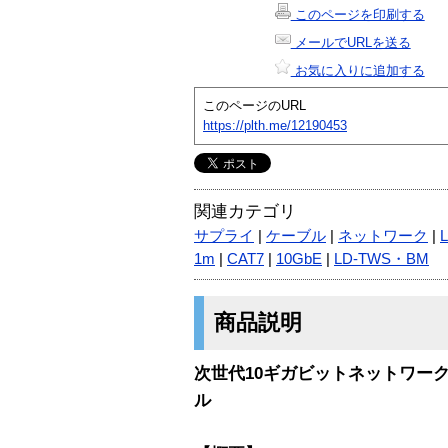
このページを印刷する
メールでURLを送る
お気に入りに追加する
このページのURL
https://plth.me/12190453
関連カテゴリ
サプライ
|
ケーブル
|
ネットワーク
|
1m
|
CAT7
|
10GbE
|
LD-TWS・BM
商品説明
次世代10ギガビットネットワーク
ル