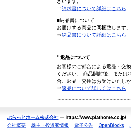
ざいます。
⇒
請求書について詳細はこちら
■納品書について
お届けする商品に同梱致します
⇒
納品書について詳細はこちら
返品について
お客様のご都合による返品・交
ください。 商品開封後、または
合、返品・交換はお受けいたし
⇒
返品について詳しくはこちら
ぷらっとホーム株式会社
—
https://www.plathome.co.jp/
会社概要
株主・投資家情報
電子公告
OpenBlocks