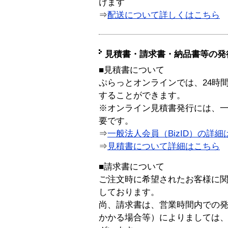
けます
⇒
配送について詳しくはこちら
見積書・請求書・納品書等の発
■見積書について
ぷらっとオンラインでは、24時
することができます。
※オンライン見積書発行には、一般
要です。
⇒
一般法人会員（BizID）の詳細
⇒
見積書について詳細はこちら
■請求書について
ご注文時に希望されたお客様に
しております。
尚、請求書は、営業時間内での
かかる場合等）によりましては