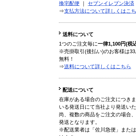
換宅配便
｜
セブンイレブン決済
⇒
支払方法について詳しくはこ
送料について
1つのご注文毎に
一律1,100円(税
※売掛取引(後払い)のお客様は33
無料！
⇒
送料について詳しくはこちら
配送について
在庫がある場合のご注文につき
いる発送日にて当社より発送い
尚、複数の商品をご注文の場合
発送となります。
※配送業者は「佐川急便」また