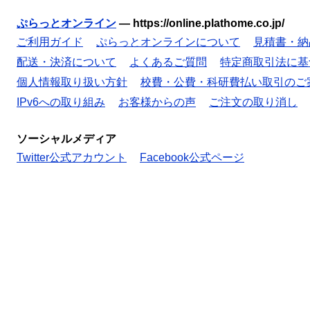
ぷらっとオンライン
—
https://online.plathome.co.jp/
ご利用ガイド
ぷらっとオンラインについて
見積書・納
配送・決済について
よくあるご質問
特定商取引法に基
個人情報取り扱い方針
校費・公費・科研費払い取引のご
IPv6への取り組み
お客様からの声
ご注文の取り消し
ソーシャルメディア
Twitter公式アカウント
Facebook公式ページ