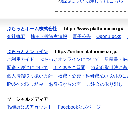
⇒
返品について詳しくはこちら
ぷらっとホーム株式会社
—
https://www.plathome.co.jp/
会社概要
株主・投資家情報
電子公告
OpenBlocks
ぷらっとオンライン
—
https://online.plathome.co.jp/
ご利用ガイド
ぷらっとオンラインについて
見積書・納
配送・決済について
よくあるご質問
特定商取引法に基
個人情報取り扱い方針
校費・公費・科研費払い取引のご
IPv6への取り組み
お客様からの声
ご注文の取り消し
ソーシャルメディア
Twitter公式アカウント
Facebook公式ページ