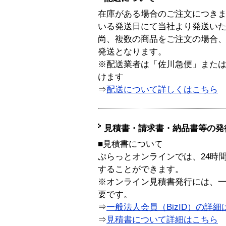
在庫がある場合のご注文につき
いる発送日にて当社より発送い
尚、複数の商品をご注文の場合
発送となります。
※配送業者は「佐川急便」また
けます
⇒
配送について詳しくはこちら
見積書・請求書・納品書等の発
■見積書について
ぷらっとオンラインでは、24時
することができます。
※オンライン見積書発行には、一般
要です。
⇒
一般法人会員（BizID）の詳細
⇒
見積書について詳細はこちら