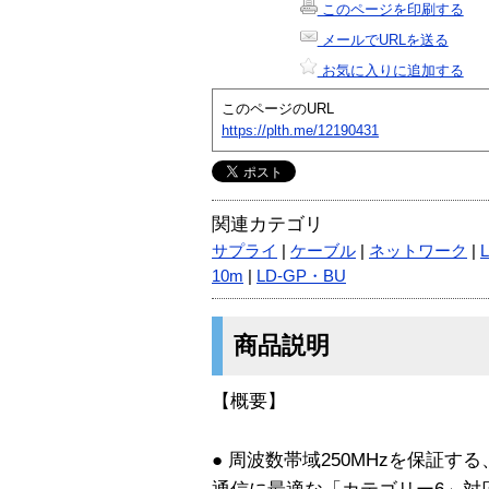
このページを印刷する
メールでURLを送る
お気に入りに追加する
このページのURL
https://plth.me/12190431
関連カテゴリ
サプライ
|
ケーブル
|
ネットワーク
|
10m
|
LD-GP・BU
商品説明
【概要】
● 周波数帯域250MHzを保証