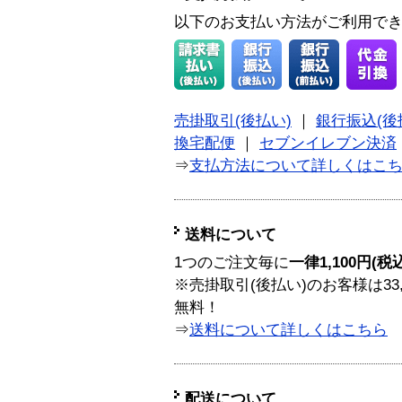
以下のお支払い方法がご利用で
売掛取引(後払い)
｜
銀行振込(後
換宅配便
｜
セブンイレブン決済
⇒
支払方法について詳しくはこ
送料について
1つのご注文毎に
一律1,100円(税
※売掛取引(後払い)のお客様は33
無料！
⇒
送料について詳しくはこちら
配送について