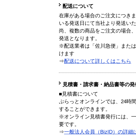
配送について
在庫がある場合のご注文につき
いる発送日にて当社より発送い
尚、複数の商品をご注文の場合
発送となります。
※配送業者は「佐川急便」また
けます
⇒
配送について詳しくはこちら
見積書・請求書・納品書等の発
■見積書について
ぷらっとオンラインでは、24時
することができます。
※オンライン見積書発行には、一般
要です。
⇒
一般法人会員（BizID）の詳細