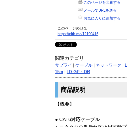
このページを印刷する
メールでURLを送る
お気に入りに追加する
このページのURL
https://plth.me/12190415
関連カテゴリ
サプライ
|
ケーブル
|
ネットワーク
|
15m
|
LD-GP・DR
商品説明
【概要】
● CAT6対応ケーブル