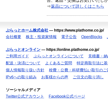
合、返品・交換はお受けいたし
⇒
返品について詳しくはこちら
ぷらっとホーム株式会社
—
https://www.plathome.co.jp/
会社概要
株主・投資家情報
電子公告
OpenBlocks
ぷらっとオンライン
—
https://online.plathome.co.jp/
ご利用ガイド
ぷらっとオンラインについて
見積書・納
配送・決済について
よくあるご質問
特定商取引法に基
個人情報取り扱い方針
校費・公費・科研費払い取引のご
IPv6への取り組み
お客様からの声
ご注文の取り消し
ソーシャルメディア
Twitter公式アカウント
Facebook公式ページ