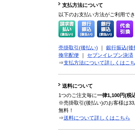
支払方法について
以下のお支払い方法がご利用で
売掛取引(後払い)
｜
銀行振込(後
換宅配便
｜
セブンイレブン決済
⇒
支払方法について詳しくはこ
送料について
1つのご注文毎に
一律1,100円(税
※売掛取引(後払い)のお客様は33
無料！
⇒
送料について詳しくはこちら