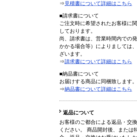
⇒
見積書について詳細はこちら
■請求書について
ご注文時に希望されたお客様に
しております。
尚、請求書は、営業時間内での
かかる場合等）によりましては
ざいます。
⇒
請求書について詳細はこちら
■納品書について
お届けする商品に同梱致します
⇒
納品書について詳細はこちら
返品について
お客様のご都合による返品・交
ください。 商品開封後、または