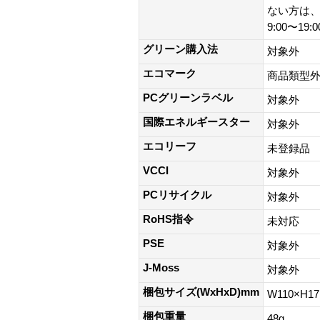
ない方は、0
9:00〜19
グリーン購入法
対象外
エコマーク
商品類型
PCグリーンラベル
対象外
国際エネルギースター
対象外
エコリーフ
未登録品
VCCI
対象外
PCリサイクル
対象外
RoHS指令
未対応
PSE
対象外
J-Moss
対象外
梱包サイズ(WxHxD)mm
W110×H1
梱包重量
48g