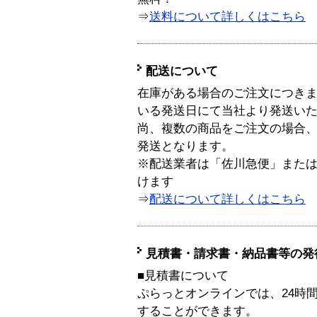
⇒
送料について詳しくはこちら
配送について
在庫がある場合のご注文につき
いる発送日にて当社より発送い
尚、複数の商品をご注文の場合
発送となります。
※配送業者は「佐川急便」また
けます
⇒
配送について詳しくはこちら
見積書・請求書・納品書等の発
■見積書について
ぷらっとオンラインでは、24時
することができます。