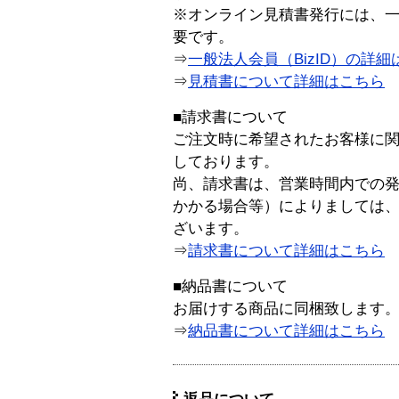
※オンライン見積書発行には、一般
要です。
⇒
一般法人会員（BizID）の詳細
⇒
見積書について詳細はこちら
■請求書について
ご注文時に希望されたお客様に
しております。
尚、請求書は、営業時間内での
かかる場合等）によりましては
ざいます。
⇒
請求書について詳細はこちら
■納品書について
お届けする商品に同梱致します
⇒
納品書について詳細はこちら