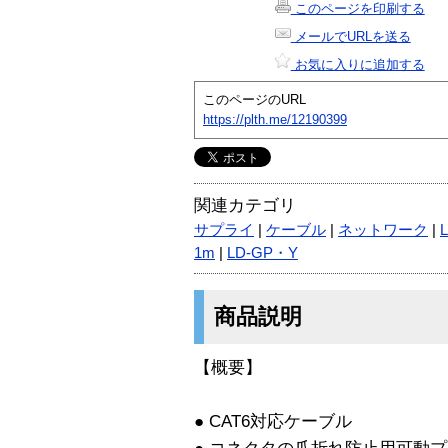
このページを印刷する
メールでURLを送る
お気に入りに追加する
このページのURL
https://plth.me/12190399
関連カテゴリ
サプライ
|
ケーブル
|
ネットワーク
|
1m
|
LD-GP・Y
商品説明
【概要】
● CAT6対応ケーブル