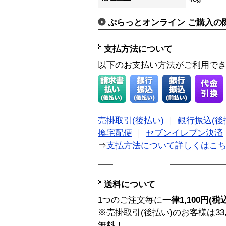
ぷらっとオンライン ご購入の
支払方法について
以下のお支払い方法がご利用で
売掛取引(後払い)
｜
銀行振込(後
換宅配便
｜
セブンイレブン決済
⇒
支払方法について詳しくはこ
送料について
1つのご注文毎に
一律1,100円(税
※売掛取引(後払い)のお客様は33
無料！