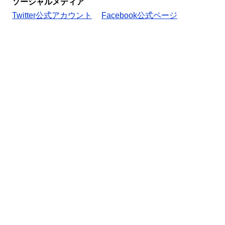
ソーシャルメディア
Twitter公式アカウント
Facebook公式ページ