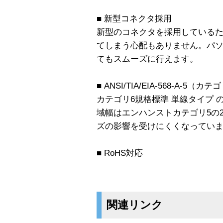
■ 新型コネクタ採用
新型のコネクタを採用している
てしまう心配もありません。パ
てもスムーズに行えます。
■ ANSI/TIA/EIA-568-A-5（
カテゴリ6規格標準 単線タイプ 
域幅はエンハンストカテゴリ5の2.
ズの影響を受けにくくなってい
■ RoHS対応
関連リンク