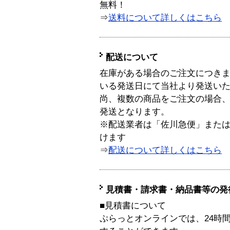
無料！
⇒
送料について詳しくはこちら
配送について
在庫がある場合のご注文につき
いる発送日にて当社より発送い
尚、複数の商品をご注文の場合
発送となります。
※配送業者は「佐川急便」また
けます
⇒
配送について詳しくはこちら
見積書・請求書・納品書等の発
■見積書について
ぷらっとオンラインでは、24時