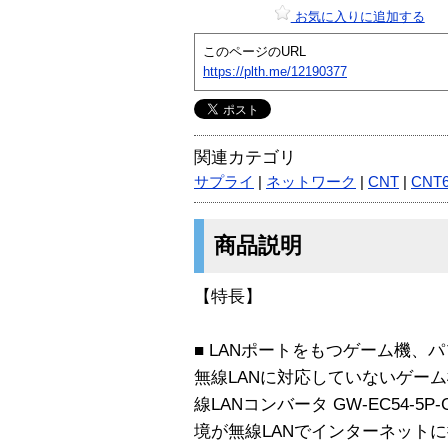
お気に入りに追加する
このページのURL
https://plth.me/12190377
関連カテゴリ
サプライ
|
ネットワーク
|
CNT
|
CNT6
商品説明
【特長】
■ LANポートをもつゲーム機、
無線LANに対応していないゲー
線LANコンバータ GW-EC54-
境が無線LANでインターネット