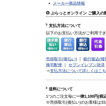
メーカー商品情報
ぷらっとオンライン ご購入の
支払方法について
以下のお支払い方法がご利用で
売掛取引(後払い)
｜
銀行振込(後
換宅配便
｜
セブンイレブン決済
⇒
支払方法について詳しくはこ
送料について
1つのご注文毎に
一律1,100円(税
※売掛取引(後払い)のお客様は33