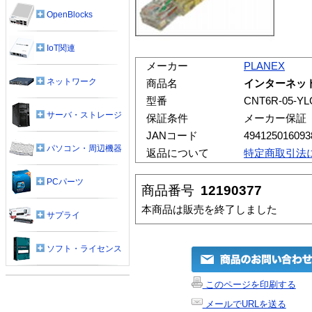
OpenBlocks
IoT関連
メーカー
PLANEX
ネットワーク
商品名
インターネット
型番
CNT6R-05-YL
サーバ・ストレージ
保証条件
メーカー保証
JANコード
494125016093
パソコン・周辺機器
返品について
特定商取引法
PCパーツ
商品番号
12190377
本商品は販売を終了しました
サプライ
ソフト・ライセンス
このページを印刷する
メールでURLを送る