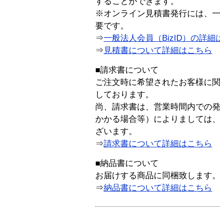
することができます。
※オンライン見積書発行には、一般
要です。
⇒
一般法人会員（BizID）の詳細
⇒
見積書について詳細はこちら
■請求書について
ご注文時に希望されたお客様に
しております。
尚、請求書は、営業時間内での
かかる場合等）によりましては
ざいます。
⇒
請求書について詳細はこちら
■納品書について
お届けする商品に同梱致します
⇒
納品書について詳細はこちら