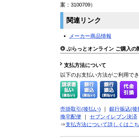
案：3100709）
関連リンク
メーカー商品情報
ぷらっとオンライン ご購入の
支払方法について
以下のお支払い方法がご利用で
売掛取引(後払い)
｜
銀行振込(後
換宅配便
｜
セブンイレブン決済
⇒
支払方法について詳しくはこ