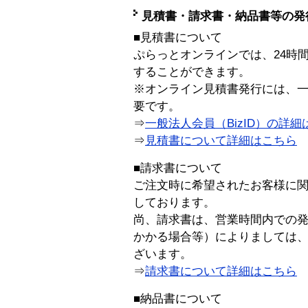
見積書・請求書・納品書等の発
■見積書について
ぷらっとオンラインでは、24時
することができます。
※オンライン見積書発行には、一般
要です。
⇒
一般法人会員（BizID）の詳細
⇒
見積書について詳細はこちら
■請求書について
ご注文時に希望されたお客様に
しております。
尚、請求書は、営業時間内での
かかる場合等）によりましては
ざいます。
⇒
請求書について詳細はこちら
■納品書について