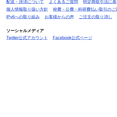
配送・決済について
よくあるご質問
特定商取引法に基
個人情報取り扱い方針
校費・公費・科研費払い取引のご
IPv6への取り組み
お客様からの声
ご注文の取り消し
ソーシャルメディア
Twitter公式アカウント
Facebook公式ページ