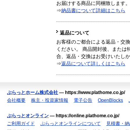
お届けする商品に同梱致します
⇒
納品書について詳細はこちら
返品について
お客様のご都合による返品・交
ください。 商品開封後、または
合、返品・交換はお受けいたし
⇒
返品について詳しくはこちら
ぷらっとホーム株式会社
—
https://www.plathome.co.jp/
会社概要
株主・投資家情報
電子公告
OpenBlocks
ぷらっとオンライン
—
https://online.plathome.co.jp/
ご利用ガイド
ぷらっとオンラインについて
見積書・納