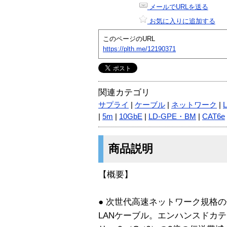
メールでURLを送る
お気に入りに追加する
このページのURL
https://plth.me/12190371
関連カテゴリ
サプライ
|
ケーブル
|
ネットワーク
|
|
5m
|
10GbE
|
LD-GPE・BM
|
CAT6e
商品説明
【概要】
● 次世代高速ネットワーク規格の
LANケーブル。エンハンスドカテ