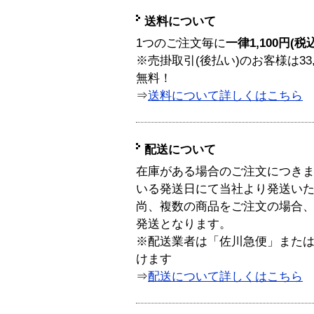
送料について
1つのご注文毎に
一律1,100円(税
※売掛取引(後払い)のお客様は33
無料！
⇒
送料について詳しくはこちら
配送について
在庫がある場合のご注文につき
いる発送日にて当社より発送い
尚、複数の商品をご注文の場合
発送となります。
※配送業者は「佐川急便」また
けます
⇒
配送について詳しくはこちら