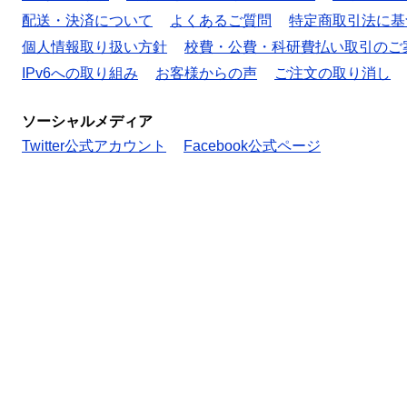
配送・決済について
よくあるご質問
特定商取引法に基
個人情報取り扱い方針
校費・公費・科研費払い取引のご
IPv6への取り組み
お客様からの声
ご注文の取り消し
ソーシャルメディア
Twitter公式アカウント
Facebook公式ページ