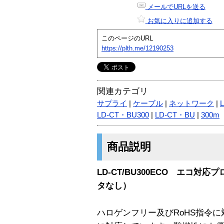
メールでURLを送る
お気に入りに追加する
このページのURL
https://plth.me/12190253
関連カテゴリ
サプライ
|
ケーブル
|
ネットワーク
|
LD-CT・BU300
|
LD-CT・BU
|
300m
商品説明
LD-CT/BU300ECO エコ対
タなし）
ハロゲンフリー及びRoHS指令に対