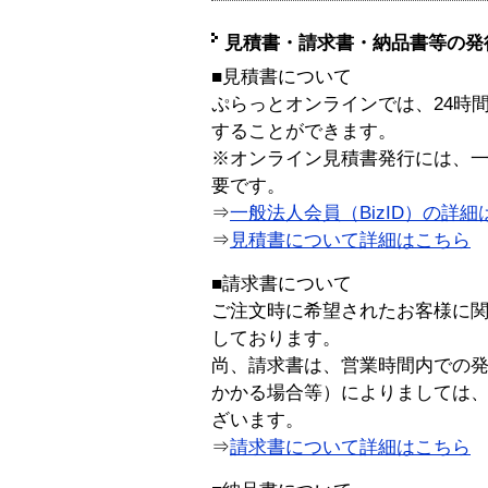
見積書・請求書・納品書等の発
■見積書について
ぷらっとオンラインでは、24時
することができます。
※オンライン見積書発行には、一般
要です。
⇒
一般法人会員（BizID）の詳細
⇒
見積書について詳細はこちら
■請求書について
ご注文時に希望されたお客様に
しております。
尚、請求書は、営業時間内での
かかる場合等）によりましては
ざいます。
⇒
請求書について詳細はこちら