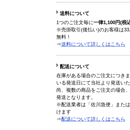
送料について
1つのご注文毎に
一律1,100円(税
※売掛取引(後払い)のお客様は33
無料！
⇒
送料について詳しくはこちら
配送について
在庫がある場合のご注文につき
いる発送日にて当社より発送い
尚、複数の商品をご注文の場合
発送となります。
※配送業者は「佐川急便」また
けます
⇒
配送について詳しくはこちら