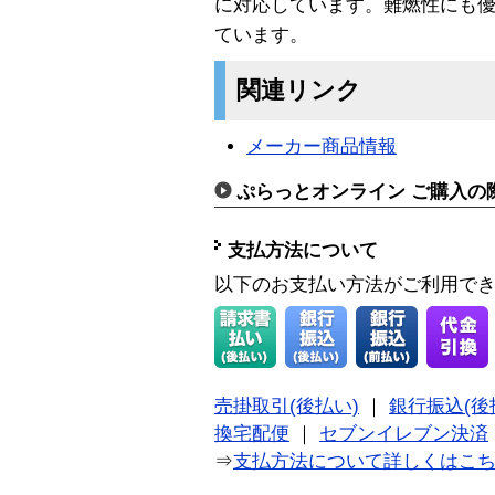
に対応しています。難燃性にも優れ
ています。
関連リンク
メーカー商品情報
ぷらっとオンライン ご購入の
支払方法について
以下のお支払い方法がご利用で
売掛取引(後払い)
｜
銀行振込(後
換宅配便
｜
セブンイレブン決済
⇒
支払方法について詳しくはこ