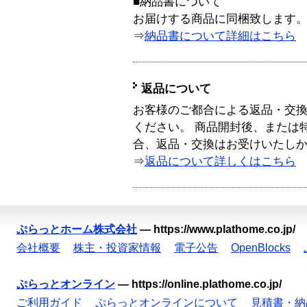
■納品書について
お届けする商品に同梱致します
⇒
納品書について詳細はこちら
返品について
お客様のご都合による返品・交
ください。 商品開封後、または
合、返品・交換はお受けいたし
⇒
返品について詳しくはこちら
ぷらっとホーム株式会社
—
https://www.plathome.co.jp/
会社概要
株主・投資家情報
電子公告
OpenBlocks
ぷらっとオンライン
—
https://online.plathome.co.jp/
ご利用ガイド
ぷらっとオンラインについて
見積書・納