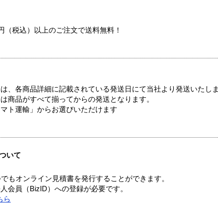
00円（税込）以上のご注文で送料無料！
ては、各商品詳細に記載されている発送日にて当社より発送いたし
送は商品がすべて揃ってからの発送となります。
ヤマト運輸」からお選びいただけます
ついて
つでもオンライン見積書を発行することができます。
会員（BizID）への登録が必要です。
ちら