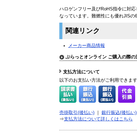
ハロゲンフリー及びRoHS指令に対応
なっています。難燃性にも優れJISの
関連リンク
メーカー商品情報
ぷらっとオンライン ご購入の際の
支払方法について
以下のお支払い方法がご利用できま
売掛取引(後払い)
｜
銀行振込(後払い)
⇒
支払方法について詳しくはこちら