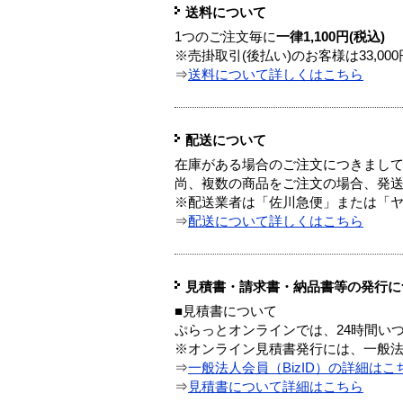
送料について
1つのご注文毎に
一律1,100円(税込)
※売掛取引(後払い)のお客様は33,0
⇒
送料について詳しくはこちら
配送について
在庫がある場合のご注文につきまし
尚、複数の商品をご注文の場合、発
※配送業者は「佐川急便」または「
⇒
配送について詳しくはこちら
見積書・請求書・納品書等の発行に
■見積書について
ぷらっとオンラインでは、24時間い
※オンライン見積書発行には、一般法人
⇒
一般法人会員（BizID）の詳細はこ
⇒
見積書について詳細はこちら