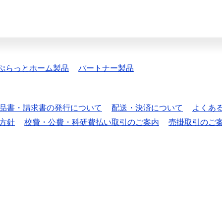
ぷらっとホーム製品
パートナー製品
品書・請求書の発行について
配送・決済について
よくあ
方針
校費・公費・科研費払い取引のご案内
売掛取引のご