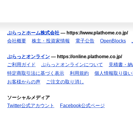
ぷらっとホーム株式会社
—
https://www.plathome.co.jp/
会社概要
株主・投資家情報
電子公告
OpenBlocks
ぷらっとオンライン
—
https://online.plathome.co.jp/
ご利用ガイド
ぷらっとオンラインについて
見積書・納
特定商取引法に基づく表示
利用規約
個人情報取り扱い
お客様からの声
ご注文の取り消し
ソーシャルメディア
Twitter公式アカウント
Facebook公式ページ