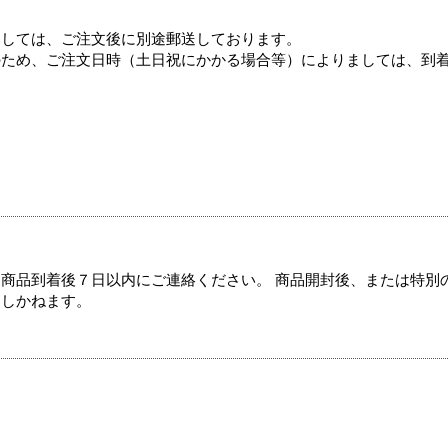
ましては、ご注文後に別途郵送しております。
のため、ご注文日時（土日祝にかかる場合等）によりましては、到
商品到着後７日以内にご連絡ください。 商品開封後、または特別
たしかねます。