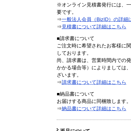
※オンライン見積書発行には、一般
要です。
⇒
一般法人会員（BizID）の詳細
⇒
見積書について詳細はこちら
■請求書について
ご注文時に希望されたお客様に
しております。
尚、請求書は、営業時間内での
かかる場合等）によりましては
ざいます。
⇒
請求書について詳細はこちら
■納品書について
お届けする商品に同梱致します
⇒
納品書について詳細はこちら