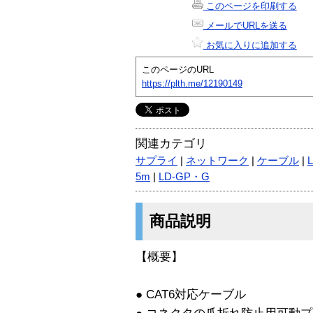
このページを印刷する
メールでURLを送る
お気に入りに追加する
このページのURL
https://plth.me/12190149
関連カテゴリ
サプライ
|
ネットワーク
|
ケーブル
|
5m
|
LD-GP・G
商品説明
【概要】
● CAT6対応ケーブル