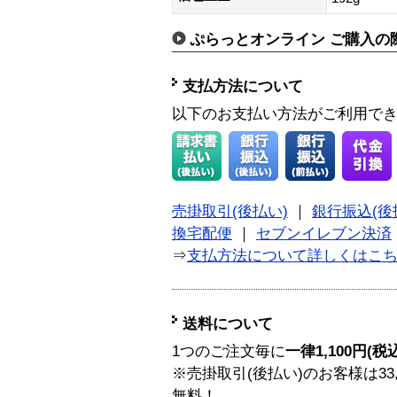
ぷらっとオンライン ご購入の
支払方法について
以下のお支払い方法がご利用で
売掛取引(後払い)
｜
銀行振込(後
換宅配便
｜
セブンイレブン決済
⇒
支払方法について詳しくはこ
送料について
1つのご注文毎に
一律1,100円(税
※売掛取引(後払い)のお客様は33
無料！