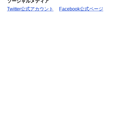
ソーシャルメディア
Twitter公式アカウント
Facebook公式ページ