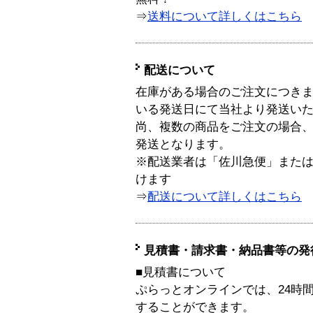
⇒
送料について詳しくはこちら
配送について
在庫がある場合のご注文につき
いる発送日にて当社より発送い
尚、複数の商品をご注文の場合
発送となります。
※配送業者は「佐川急便」また
けます
⇒
配送について詳しくはこちら
見積書・請求書・納品書等の発
■見積書について
ぷらっとオンラインでは、24時
することができます。