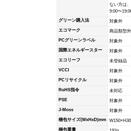
ない方は、0
9:00〜19
グリーン購入法
対象外
エコマーク
商品類型
PCグリーンラベル
対象外
国際エネルギースター
対象外
エコリーフ
未登録品
VCCI
対象外
PCリサイクル
対象外
RoHS指令
未対応
PSE
対象外
J-Moss
対象外
梱包サイズ(WxHxD)mm
W150×H3
梱包重量
192g