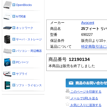
OpenBlocks
IoT関連
メーカー
Avocent
ネットワーク
商品名
25フィート リ
型番
690227
サーバ・ストレージ
保証条件
販売日より10
返品について
特定商取引法に
パソコン・周辺機器
商品番号
12190134
PCパーツ
本商品は販売を終了しました
サプライ
ソフト・ライセンス
このページを印刷する
メールでURLを送る
お気に入りに追加する