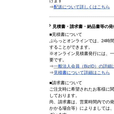
けます
⇒
配送について詳しくはこちら
見積書・請求書・納品書等の発
■見積書について
ぷらっとオンラインでは、24時
することができます。
※オンライン見積書発行には、一般
要です。
⇒
一般法人会員（BizID）の詳細
⇒
見積書について詳細はこちら
■請求書について
ご注文時に希望されたお客様に
しております。
尚、請求書は、営業時間内での
かかる場合等）によりましては