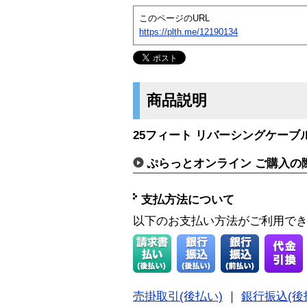
このページのURL
https://plth.me/12190134
商品説明
25フィート リバーシングケーブル（
ぷらっとオンライン ご購入の
支払方法について
以下のお支払い方法がご利用で
売掛取引(後払い)
｜
銀行振込(後