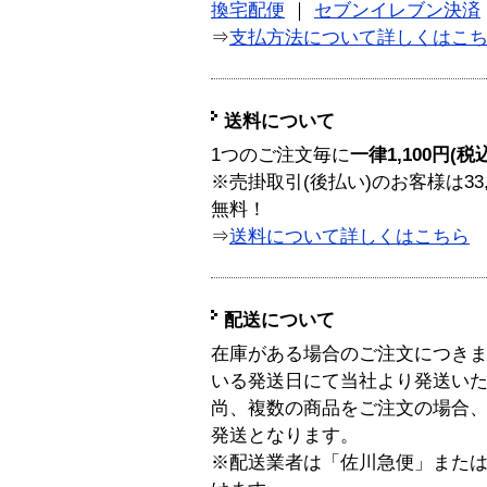
換宅配便
｜
セブンイレブン決済
⇒
支払方法について詳しくはこ
送料について
1つのご注文毎に
一律1,100円(税
※売掛取引(後払い)のお客様は33
無料！
⇒
送料について詳しくはこちら
配送について
在庫がある場合のご注文につき
いる発送日にて当社より発送い
尚、複数の商品をご注文の場合
発送となります。
※配送業者は「佐川急便」また