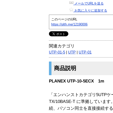
メールでURLを送る
お気に入りに追加する
このページのURL
https://plth.me/12190006
関連カテゴリ
UTP-01-5
|
UTP
|
UTP-01
商品説明
PLANEX UTP-10-5ECX 1m
「エンハンストカテゴリ5UTPケーブル
TX/10BASE-T に準拠して
続、パソコン同士を直接接続す