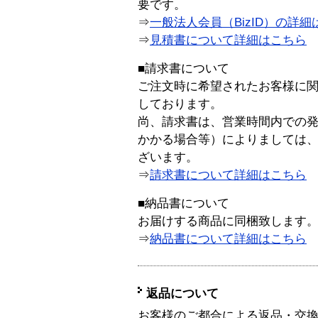
要です。
⇒
一般法人会員（BizID）の詳細
⇒
見積書について詳細はこちら
■請求書について
ご注文時に希望されたお客様に
しております。
尚、請求書は、営業時間内での
かかる場合等）によりましては
ざいます。
⇒
請求書について詳細はこちら
■納品書について
お届けする商品に同梱致します
⇒
納品書について詳細はこちら
返品について
お客様のご都合による返品・交