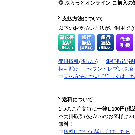
ぷらっとオンライン ご購入の
支払方法について
以下のお支払い方法がご利用で
売掛取引(後払い)
｜
銀行振込(後
換宅配便
｜
セブンイレブン決済
⇒
支払方法について詳しくはこ
送料について
1つのご注文毎に
一律1,100円(税
※売掛取引(後払い)のお客様は33
無料！
⇒
送料について詳しくはこちら