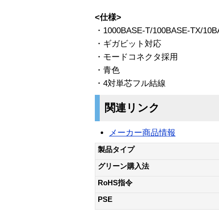
<仕様>
・1000BASE-T/100BASE-TX/10B
・ギガビット対応
・モードコネクタ採用
・青色
・4対単芯フル結線
関連リンク
メーカー商品情報
製品タイプ
グリーン購入法
RoHS指令
PSE