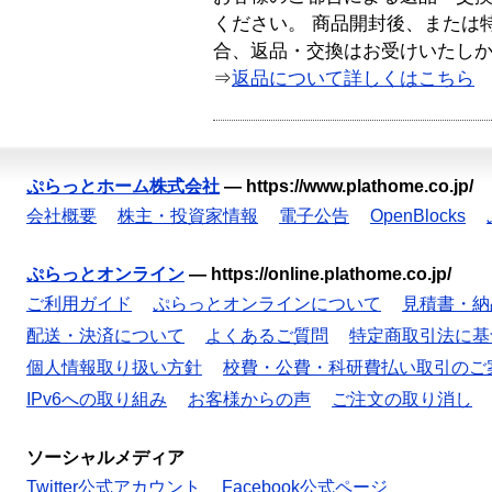
ください。 商品開封後、または
合、返品・交換はお受けいたし
⇒
返品について詳しくはこちら
ぷらっとホーム株式会社
—
https://www.plathome.co.jp/
会社概要
株主・投資家情報
電子公告
OpenBlocks
ぷらっとオンライン
—
https://online.plathome.co.jp/
ご利用ガイド
ぷらっとオンラインについて
見積書・納
配送・決済について
よくあるご質問
特定商取引法に基
個人情報取り扱い方針
校費・公費・科研費払い取引のご
IPv6への取り組み
お客様からの声
ご注文の取り消し
ソーシャルメディア
Twitter公式アカウント
Facebook公式ページ