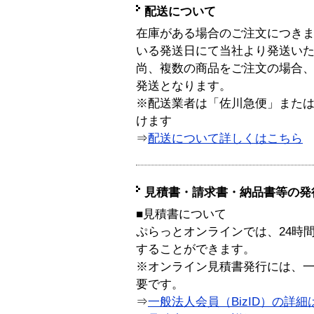
配送について
在庫がある場合のご注文につき
いる発送日にて当社より発送い
尚、複数の商品をご注文の場合
発送となります。
※配送業者は「佐川急便」また
けます
⇒
配送について詳しくはこちら
見積書・請求書・納品書等の発
■見積書について
ぷらっとオンラインでは、24時
することができます。
※オンライン見積書発行には、一般
要です。
⇒
一般法人会員（BizID）の詳細