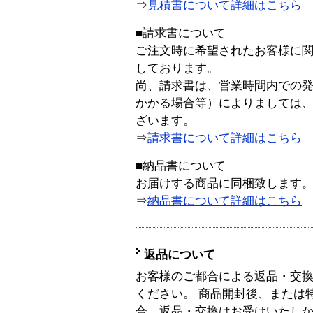
⇒
見積書について詳細はこちら
■請求書について
ご注文時に希望されたお客様に
しております。
尚、請求書は、営業時間内での
かかる場合等）によりましては
ざいます。
⇒
請求書について詳細はこちら
■納品書について
お届けする商品に同梱致します
⇒
納品書について詳細はこちら
返品について
お客様のご都合による返品・交
ください。 商品開封後、または
合、返品・交換はお受けいたし