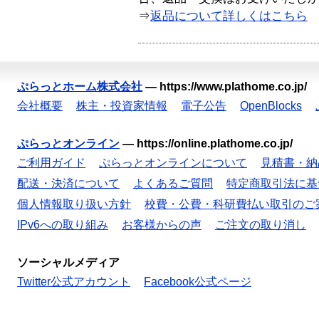
⇒
返品について詳しくはこちら
ぷらっとホーム株式会社
—
https://www.plathome.co.jp/
会社概要
株主・投資家情報
電子公告
OpenBlocks
ぷらっとオンライン
—
https://online.plathome.co.jp/
ご利用ガイド
ぷらっとオンラインについて
見積書・納
配送・決済について
よくあるご質問
特定商取引法に基
個人情報取り扱い方針
校費・公費・科研費払い取引のご
IPv6への取り組み
お客様からの声
ご注文の取り消し
ソーシャルメディア
Twitter公式アカウント
Facebook公式ページ