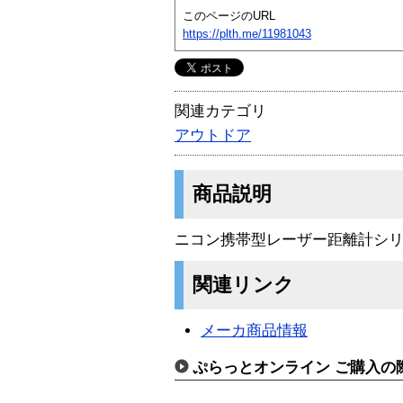
このページのURL
https://plth.me/11981043
関連カテゴリ
アウトドア
商品説明
ニコン携帯型レーザー距離計シ
関連リンク
メーカ商品情報
ぷらっとオンライン ご購入の