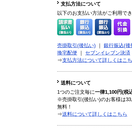
支払方法について
以下のお支払い方法がご利用で
売掛取引(後払い)
｜
銀行振込(後
換宅配便
｜
セブンイレブン決済
⇒
支払方法について詳しくはこ
送料について
1つのご注文毎に
一律1,100円(税
※売掛取引(後払い)のお客様は33
無料！
⇒
送料について詳しくはこちら