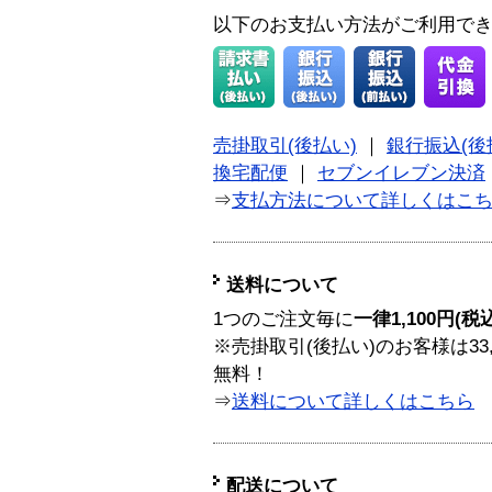
以下のお支払い方法がご利用で
売掛取引(後払い)
｜
銀行振込(後
換宅配便
｜
セブンイレブン決済
⇒
支払方法について詳しくはこ
送料について
1つのご注文毎に
一律1,100円(税
※売掛取引(後払い)のお客様は33
無料！
⇒
送料について詳しくはこちら
配送について