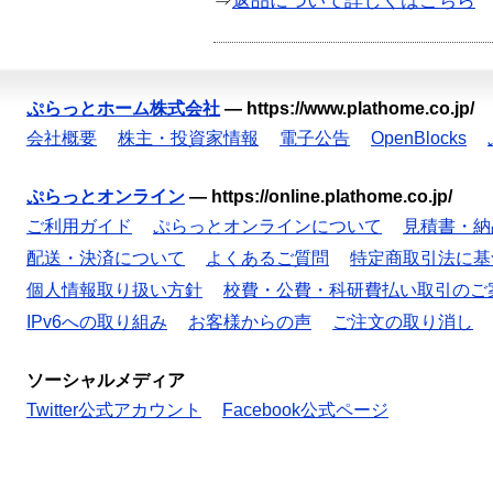
⇒
返品について詳しくはこちら
ぷらっとホーム株式会社
—
https://www.plathome.co.jp/
会社概要
株主・投資家情報
電子公告
OpenBlocks
ぷらっとオンライン
—
https://online.plathome.co.jp/
ご利用ガイド
ぷらっとオンラインについて
見積書・納
配送・決済について
よくあるご質問
特定商取引法に基
個人情報取り扱い方針
校費・公費・科研費払い取引のご
IPv6への取り組み
お客様からの声
ご注文の取り消し
ソーシャルメディア
Twitter公式アカウント
Facebook公式ページ