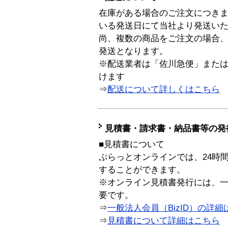
在庫がある場合のご注文につき
いる発送日にて当社より発送い
尚、複数の商品をご注文の場合
発送となります。
※配送業者は「佐川急便」また
けます
⇒
配送について詳しくはこちら
見積書・請求書・納品書等の発
■見積書について
ぷらっとオンラインでは、24時
することができます。
※オンライン見積書発行には、一般
要です。
⇒
一般法人会員（BizID）の詳細
⇒
見積書について詳細はこちら