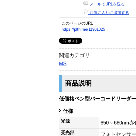
メールでURLを送る
お気に入りに追加する
このページのURL
https://plth.me/11981025
関連カテゴリ
MS
商品説明
低価格ペン型バーコードリーダ
仕様
光源
650～660nm赤
受光部
フォトセンサ