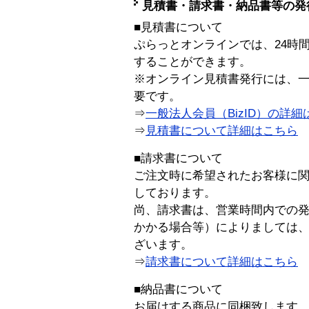
見積書・請求書・納品書等の発
■見積書について
ぷらっとオンラインでは、24時
することができます。
※オンライン見積書発行には、一般
要です。
⇒
一般法人会員（BizID）の詳細
⇒
見積書について詳細はこちら
■請求書について
ご注文時に希望されたお客様に
しております。
尚、請求書は、営業時間内での
かかる場合等）によりましては
ざいます。
⇒
請求書について詳細はこちら
■納品書について
お届けする商品に同梱致します