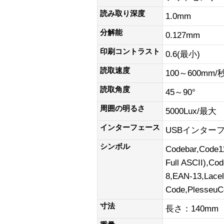
読み取り深度
1.0mm
分解能
0.127mm
印刷コントラスト
0.6(最小)
読取速度
100～600mm/
読取角度
45～90°
周囲の明るさ
5000Lux/最大
インターフェース
USBインターフェ
シンボル
Codebar,Code1
Full ASCII),Co
8,EAN-13,Lace
Code,PlesseuC
寸法
長さ：140mm 