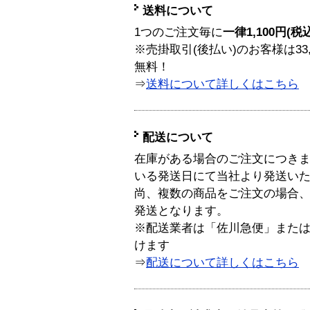
送料について
1つのご注文毎に
一律1,100円(税
※売掛取引(後払い)のお客様は33
無料！
⇒
送料について詳しくはこちら
配送について
在庫がある場合のご注文につき
いる発送日にて当社より発送い
尚、複数の商品をご注文の場合
発送となります。
※配送業者は「佐川急便」また
けます
⇒
配送について詳しくはこちら