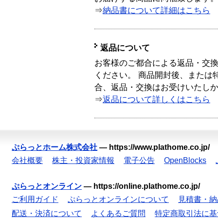
⇒
納品書について詳細はこちら
返品について
お客様のご都合による返品・交
ください。 商品開封後、または
合、返品・交換はお受けいたし
⇒
返品について詳しくはこちら
ぷらっとホーム株式会社
—
https://www.plathome.co.jp/
会社概要
株主・投資家情報
電子公告
OpenBlocks
ぷらっとオンライン
—
https://online.plathome.co.jp/
ご利用ガイド
ぷらっとオンラインについて
見積書・納
配送・決済について
よくあるご質問
特定商取引法に基