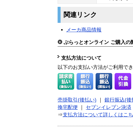
関連リンク
メーカ商品情報
ぷらっとオンライン ご購入の
支払方法について
以下のお支払い方法がご利用で
売掛取引(後払い)
｜
銀行振込(後
換宅配便
｜
セブンイレブン決済
⇒
支払方法について詳しくはこ