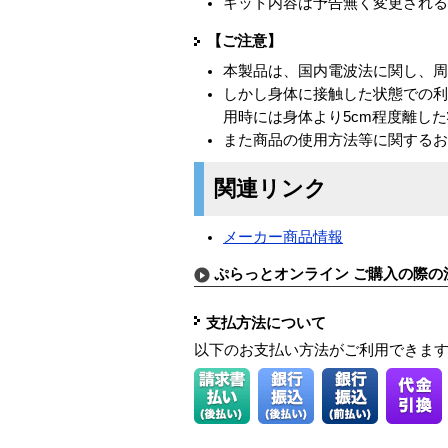
キット内容は予告無く変更され
【ご注意】
本製品は、国内電波法に関し、
しかし身体に接触した状態での
用時には身体より5cm程度離し
また商品の使用方法等に関する
関連リンク
メーカー商品情報
ぷらっとオンライン ご購入の際の
支払方法について
以下のお支払い方法がご利用できま