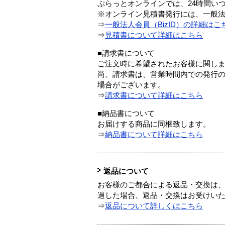
ぷらっとオンラインでは、24時間い
※オンライン見積書発行には、一般法人
⇒
一般法人会員（BizID）の詳細はこ
⇒
見積書について詳細はこちら
■請求書について
ご注文時に希望されたお客様に関し
尚、請求書は、営業時間内での発行
場合がございます。
⇒
請求書について詳細はこちら
■納品書について
お届けする商品に同梱致します。
⇒
納品書について詳細はこちら
返品について
お客様のご都合による返品・交換は、
過した場合、返品・交換はお受けい
⇒
返品について詳しくはこちら