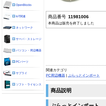
OpenBlocks
商品番号
11981006
IoT関連
本商品は販売を終了しました
ネットワーク
サーバ・ストレージ
パソコン・周辺機器
PCパーツ
関連カテゴリ
サプライ
PC周辺機器
|
ぷらっとインポート
ソフト・ライセンス
商品説明
ぷらっとインポート