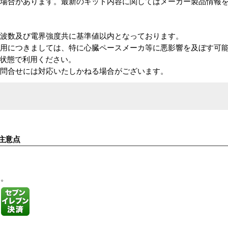
る場合があります。最新のキット内容に関してはメーカー製品情報
周波数及び電界強度共に基準値以内となっております。
利用につきましては、特に心臓ペースメーカ等に悪影響を及ぼす可
た状態で利用ください。
お問合せには対応いたしかねる場合がございます。
注意点
す。