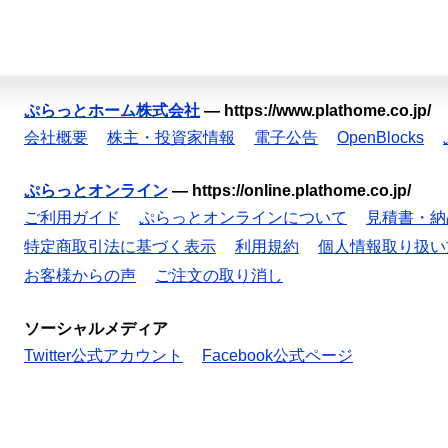
ぷらっとホーム株式会社
—
https://www.plathome.co.jp/
会社概要
株主・投資家情報
電子公告
OpenBlocks
ぷらっとオンライン
—
https://online.plathome.co.jp/
ご利用ガイド
ぷらっとオンラインについて
見積書・納
特定商取引法に基づく表示
利用規約
個人情報取り扱い
お客様からの声
ご注文の取り消し
ソーシャルメディア
Twitter公式アカウント
Facebook公式ページ