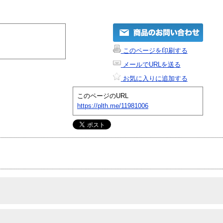
このページを印刷する
メールでURLを送る
お気に入りに追加する
このページのURL
https://plth.me/11981006