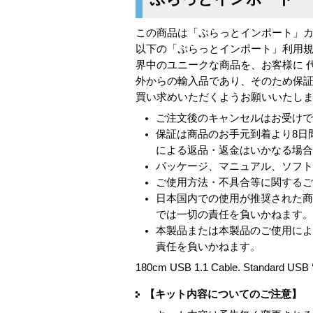
この商品は「ぷらっとインポート」
以下の「ぷらっとインポート」利用規
界中のユニークな商品を、お客様に 
外からの輸入品であり、そのため保証
買い求めいただくようお願いいたし
ご注文後のキャンセルはお受け
保証は商品のお手元到着より8日
による返品・返金はいかなる場
パッケージ、マニュアル、ソフ
ご使用方法・不具合等に関する
日本国内での使用が推奨された
では一切の責任を負いかねます
本製品または本製品のご使用に
責任を負いかねます。
180cm USB 1.1 Cable. Standard USB ‘A
【キット内容についてのご注意】