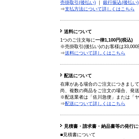
売掛取引(後払い)
｜
銀行振込(後払い)
⇒
支払方法について詳しくはこちら
送料について
1つのご注文毎に
一律1,100円(税込)
※売掛取引(後払い)のお客様は33,0
⇒
送料について詳しくはこちら
配送について
在庫がある場合のご注文につきまし
尚、複数の商品をご注文の場合、発
※配送業者は「佐川急便」または「
⇒
配送について詳しくはこちら
見積書・請求書・納品書等の発行に
■見積書について