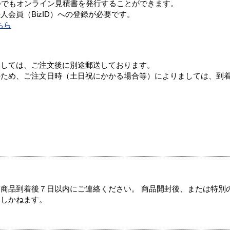
つでもオンライン見積書を発行することができます。
会員（BizID）への登録が必要です。
ちら
ましては、ご注文後に別途郵送しております。
のため、ご注文日時（土日祝にかかる場合等）によりましては、到
商品到着後７日以内にご連絡ください。 商品開封後、または特別
たしかねます。