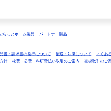
ぷらっとホーム製品
パートナー製品
品書・請求書の発行について
配送・決済について
よくあ
方針
校費・公費・科研費払い取引のご案内
売掛取引のご