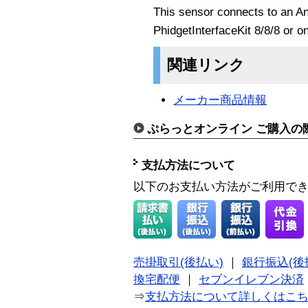
This sensor connects to an An
PhidgetInterfaceKit 8/8/8 or 
関連リンク
メーカー商品情報
ぷらっとオンライン ご購入の
支払方法について
以下のお支払い方法がご利用で
売掛取引(後払い)
｜
銀行振込(後
換宅配便
｜
セブンイレブン決済
⇒
支払方法について詳しくはこ