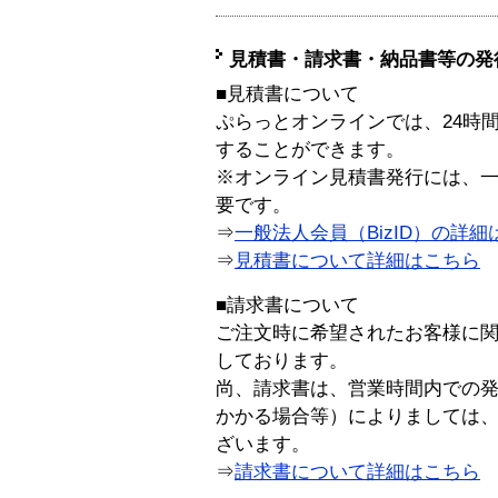
見積書・請求書・納品書等の発
■見積書について
ぷらっとオンラインでは、24時
することができます。
※オンライン見積書発行には、一般
要です。
⇒
一般法人会員（BizID）の詳細
⇒
見積書について詳細はこちら
■請求書について
ご注文時に希望されたお客様に
しております。
尚、請求書は、営業時間内での
かかる場合等）によりましては
ざいます。
⇒
請求書について詳細はこちら