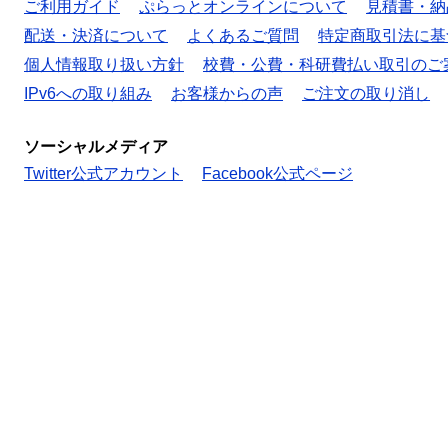
ご利用ガイド
ぷらっとオンラインについて
見積書・納
配送・決済について
よくあるご質問
特定商取引法に基
個人情報取り扱い方針
校費・公費・科研費払い取引のご
IPv6への取り組み
お客様からの声
ご注文の取り消し
ソーシャルメディア
Twitter公式アカウント
Facebook公式ページ