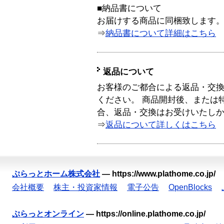
■納品書について
お届けする商品に同梱致します
⇒
納品書について詳細はこちら
返品について
お客様のご都合による返品・交
ください。 商品開封後、または
合、返品・交換はお受けいたし
⇒
返品について詳しくはこちら
ぷらっとホーム株式会社
—
https://www.plathome.co.jp/
会社概要
株主・投資家情報
電子公告
OpenBlocks
ぷらっとオンライン
—
https://online.plathome.co.jp/