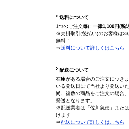
送料について
1つのご注文毎に
一律1,100円(税
※売掛取引(後払い)のお客様は33
無料！
⇒
送料について詳しくはこちら
配送について
在庫がある場合のご注文につき
いる発送日にて当社より発送い
尚、複数の商品をご注文の場合
発送となります。
※配送業者は「佐川急便」また
けます
⇒
配送について詳しくはこちら