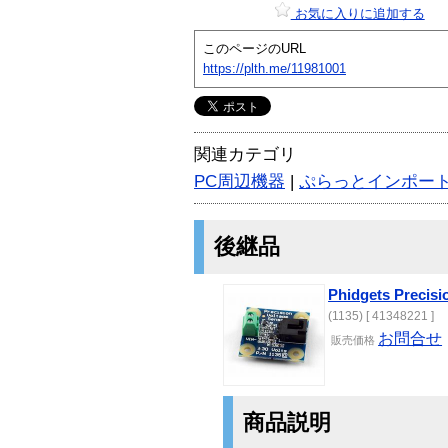
お気に入りに追加する
このページのURL
https://plth.me/11981001
関連カテゴリ
PC周辺機器
|
ぷらっとインポー
後継品
Phidgets Precisi
(1135) [ 41348221 ]
お問合せ
販売価格
商品説明