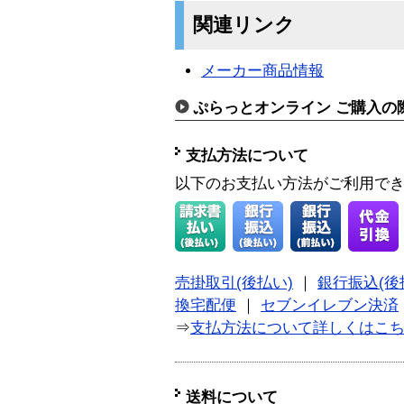
関連リンク
メーカー商品情報
ぷらっとオンライン ご購入の
支払方法について
以下のお支払い方法がご利用で
売掛取引(後払い)
｜
銀行振込(後
換宅配便
｜
セブンイレブン決済
⇒
支払方法について詳しくはこ
送料について