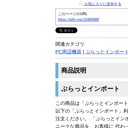
お気に入りに追加する
このページのURL
https://plth.me/11980988
関連カテゴリ
PC周辺機器
|
ぷらっとインポー
商品説明
ぷらっとインポート
この商品は「ぷらっとインポー
以下の「ぷらっとインポート」
注文ください。 「ぷらっとイン
ニークな商品を、お客様に 代わ