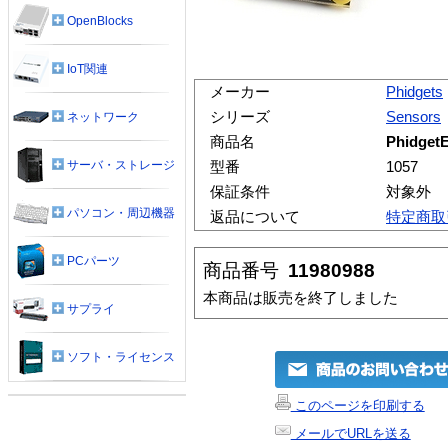
OpenBlocks
IoT関連
メーカー
Phidgets
シリーズ
Sensors
ネットワーク
商品名
Phidget
サーバ・ストレージ
型番
1057
保証条件
対象外
パソコン・周辺機器
返品について
特定商取
PCパーツ
商品番号
11980988
本商品は販売を終了しました
サプライ
ソフト・ライセンス
このページを印刷する
メールでURLを送る