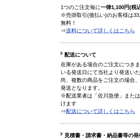
1つのご注文毎に
一律1,100円(税
※売掛取引(後払い)のお客様は33
無料！
⇒
送料について詳しくはこちら
配送について
在庫がある場合のご注文につき
いる発送日にて当社より発送い
尚、複数の商品をご注文の場合
発送となります。
※配送業者は「佐川急便」また
けます
⇒
配送について詳しくはこちら
見積書・請求書・納品書等の発