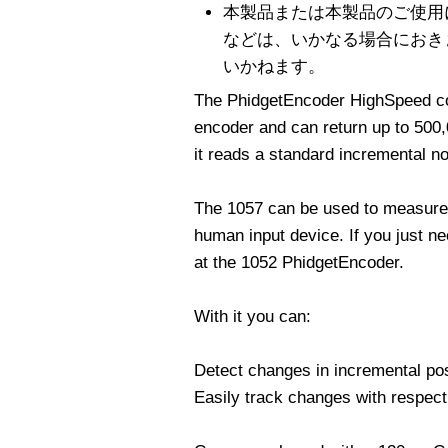
本製品または本製品のご使用
などは、いかなる場合におき
いかねます。
The PhidgetEncoder HighSpeed con
encoder and can return up to 500,
it reads a standard incremental no
The 1057 can be used to measure 
human input device. If you just n
at the 1052 PhidgetEncoder.
With it you can:
Detect changes in incremental pos
Easily track changes with respect