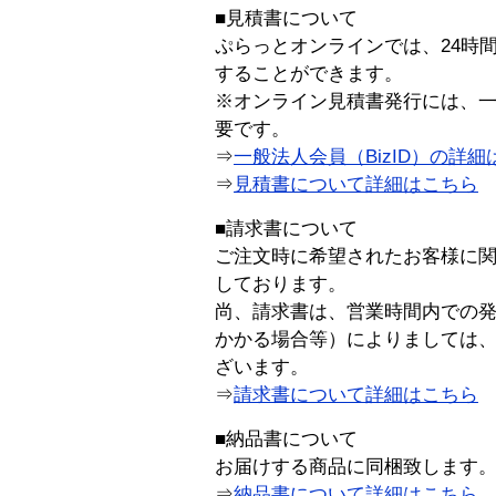
■見積書について
ぷらっとオンラインでは、24時
することができます。
※オンライン見積書発行には、一般
要です。
⇒
一般法人会員（BizID）の詳細
⇒
見積書について詳細はこちら
■請求書について
ご注文時に希望されたお客様に
しております。
尚、請求書は、営業時間内での
かかる場合等）によりましては
ざいます。
⇒
請求書について詳細はこちら
■納品書について
お届けする商品に同梱致します
⇒
納品書について詳細はこちら