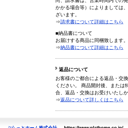
尚、請求書は、営業時間内での
かかる場合等）によりましては
ざいます。
⇒
請求書について詳細はこちら
■納品書について
お届けする商品に同梱致します
⇒
納品書について詳細はこちら
返品について
お客様のご都合による返品・交
ください。 商品開封後、または
合、返品・交換はお受けいたし
⇒
返品について詳しくはこちら
ぷらっとホーム株式会社
—
https://www.plathome.co.jp/