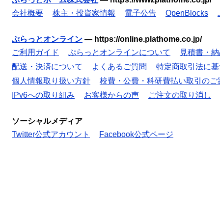
会社概要
株主・投資家情報
電子公告
OpenBlocks
ぷらっとオンライン
—
https://online.plathome.co.jp/
ご利用ガイド
ぷらっとオンラインについて
見積書・納
配送・決済について
よくあるご質問
特定商取引法に基
個人情報取り扱い方針
校費・公費・科研費払い取引のご
IPv6への取り組み
お客様からの声
ご注文の取り消し
ソーシャルメディア
Twitter公式アカウント
Facebook公式ページ