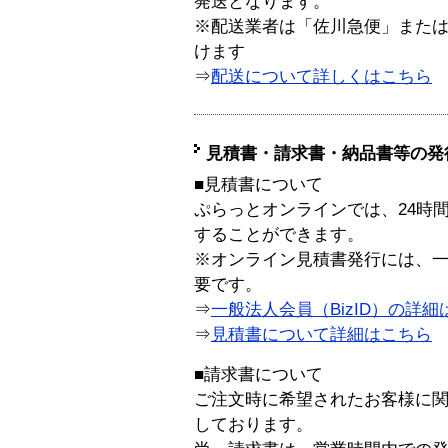
発送となります。
※配送業者は「佐川急便」また
けます
⇒
配送について詳しくはこちら
見積書・請求書・納品書等の発
■見積書について
ぷらっとオンラインでは、24時
することができます。
※オンライン見積書発行には、一般
要です。
⇒
一般法人会員（BizID）の詳細
⇒
見積書について詳細はこちら
■請求書について
ご注文時に希望されたお客様に
しております。