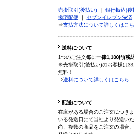
売掛取引(後払い)
｜
銀行振込(後
換宅配便
｜
セブンイレブン決済
⇒
支払方法について詳しくはこ
送料について
1つのご注文毎に
一律1,100円(税
※売掛取引(後払い)のお客様は33
無料！
⇒
送料について詳しくはこちら
配送について
在庫がある場合のご注文につき
いる発送日にて当社より発送い
尚、複数の商品をご注文の場合