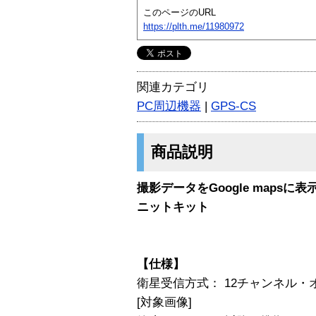
このページのURL
https://plth.me/11980972
関連カテゴリ
PC周辺機器
|
GPS-CS
商品説明
撮影データをGoogle maps
ニットキット
【仕様】
衛星受信方式： 12チャンネル・
[対象画像]