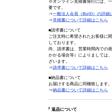
※オンライン見積書発行には、一般
要です。
⇒
一般法人会員（BizID）の詳細
⇒
見積書について詳細はこちら
■請求書について
ご注文時に希望されたお客様に
しております。
尚、請求書は、営業時間内での
かかる場合等）によりましては
ざいます。
⇒
請求書について詳細はこちら
■納品書について
お届けする商品に同梱致します
⇒
納品書について詳細はこちら
返品について