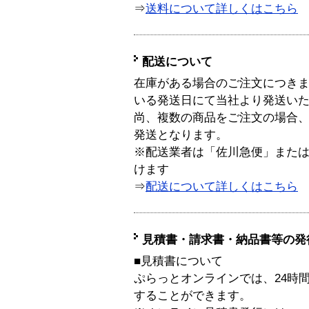
⇒
送料について詳しくはこちら
配送について
在庫がある場合のご注文につき
いる発送日にて当社より発送い
尚、複数の商品をご注文の場合
発送となります。
※配送業者は「佐川急便」また
けます
⇒
配送について詳しくはこちら
見積書・請求書・納品書等の発
■見積書について
ぷらっとオンラインでは、24時
することができます。