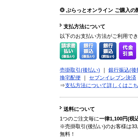
ぷらっとオンライン ご購入の
支払方法について
以下のお支払い方法がご利用で
売掛取引(後払い)
｜
銀行振込(後
換宅配便
｜
セブンイレブン決済
⇒
支払方法について詳しくはこ
送料について
1つのご注文毎に
一律1,100円(税
※売掛取引(後払い)のお客様は33
無料！