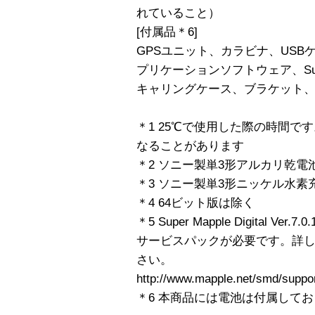
れていること）
[付属品＊6]
GPSユニット、カラビナ、USBケ
プリケーションソフトウェア、Super Mapp
キャリングケース、ブラケット、
＊1 25℃で使用した際の時間
なることがあります
＊2 ソニー製単3形アルカリ乾電
＊3 ソニー製単3形ニッケル水素
＊4 64ビット版は除く
＊5 Super Mapple Digital V
サービスパックが必要です。詳し
さい。
http://www.mapple.net/smd/suppor
＊6 本商品には電池は付属して