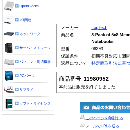
OpenBlocks
IoT関連
メーカー
Logitech
ネットワーク
商品名
3-Pack of 5x8 Mea
Notebooks
サーバ・ストレージ
型番
06393
保証条件
初期不良対応１週
パソコン・周辺機器
返品について
特定商取引法に基
PCパーツ
商品番号
11980952
本商品は販売を終了しました
サプライ
ソフト・ライセンス
このページを印刷する
メールでURLを送る