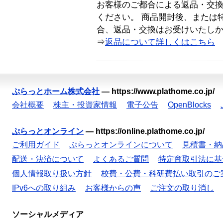
お客様のご都合による返品・交
ください。 商品開封後、または
合、返品・交換はお受けいたし
⇒
返品について詳しくはこちら
ぷらっとホーム株式会社
—
https://www.plathome.co.jp/
会社概要
株主・投資家情報
電子公告
OpenBlocks
ぷらっとオンライン
—
https://online.plathome.co.jp/
ご利用ガイド
ぷらっとオンラインについて
見積書・納
配送・決済について
よくあるご質問
特定商取引法に基
個人情報取り扱い方針
校費・公費・科研費払い取引のご
IPv6への取り組み
お客様からの声
ご注文の取り消し
ソーシャルメディア