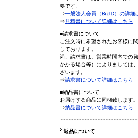
要です。
⇒
一般法人会員（BizID）の詳細
⇒
見積書について詳細はこちら
■請求書について
ご注文時に希望されたお客様に
しております。
尚、請求書は、営業時間内での
かかる場合等）によりましては
ざいます。
⇒
請求書について詳細はこちら
■納品書について
お届けする商品に同梱致します
⇒
納品書について詳細はこちら
返品について