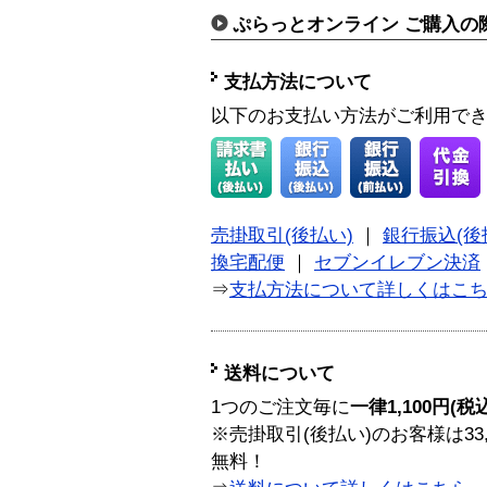
ぷらっとオンライン ご購入の
支払方法について
以下のお支払い方法がご利用で
売掛取引(後払い)
｜
銀行振込(後
換宅配便
｜
セブンイレブン決済
⇒
支払方法について詳しくはこ
送料について
1つのご注文毎に
一律1,100円(税
※売掛取引(後払い)のお客様は33
無料！