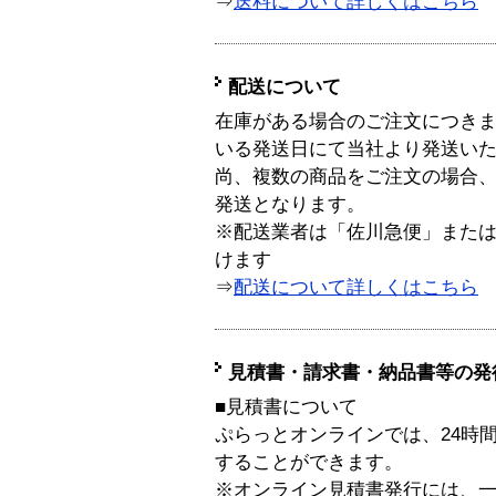
⇒
送料について詳しくはこちら
配送について
在庫がある場合のご注文につき
いる発送日にて当社より発送い
尚、複数の商品をご注文の場合
発送となります。
※配送業者は「佐川急便」また
けます
⇒
配送について詳しくはこちら
見積書・請求書・納品書等の発
■見積書について
ぷらっとオンラインでは、24時
することができます。
※オンライン見積書発行には、一般