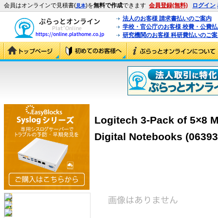
会員はオンラインで見積書(
)を
無料で作成
できます
会員登録(無料)
ログイン
見本
法人のお客様 請求書払いのご案内
学校・官公庁のお客様 校費・公費
研究機関のお客様 科研費払いのご案
Logitech 3-Pack of 5×8
Digital Notebooks (06393