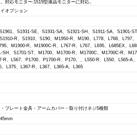
対応モニター:1519型液晶モニターに対応。
レイオプション
S1961、S1931-SE、S1931-SA、S1921-SH、S1911-SA、S1901-S
、S1910-R、S1910、S190、M1950-R、M190、L778、L768、L797、
795、M1900-R、M1900C-R、L767-R、L767、L695、L685EX、L68
1-SH、S1701-ST、M1700、M1700-R、M1700C、M1700C-R、M1
67-R、L567、P1700、P1700-R、P170、、L550-R、L550、L565-A、
5、L375、L367-R、L367、L365-A、L365
・プレート金具・アームカバー・取り付けネジ5種類
145mm