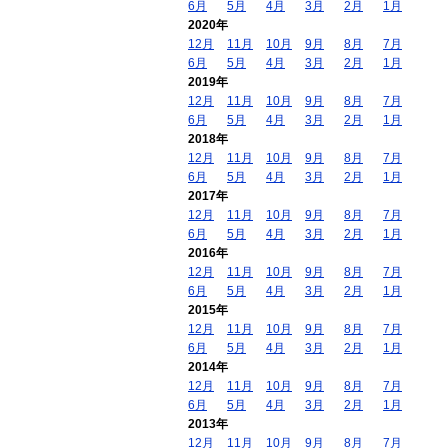
6月
5月
4月
3月
2月
1月
2020年
12月
11月
10月
9月
8月
7月
6月
5月
4月
3月
2月
1月
2019年
12月
11月
10月
9月
8月
7月
6月
5月
4月
3月
2月
1月
2018年
12月
11月
10月
9月
8月
7月
6月
5月
4月
3月
2月
1月
2017年
12月
11月
10月
9月
8月
7月
6月
5月
4月
3月
2月
1月
2016年
12月
11月
10月
9月
8月
7月
6月
5月
4月
3月
2月
1月
2015年
12月
11月
10月
9月
8月
7月
6月
5月
4月
3月
2月
1月
2014年
12月
11月
10月
9月
8月
7月
6月
5月
4月
3月
2月
1月
2013年
12月
11月
10月
9月
8月
7月