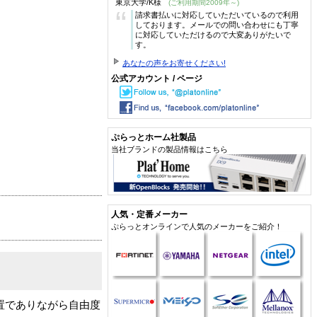
東京大学/K様
(ご利用期間2009年～)
“
請求書払いに対応していただいているので利用
しております。メールでの問い合わせにも丁寧
に対応していただけるので大変ありがたいで
す。
あなたの声をお寄せください!
公式アカウント / ページ
ぷらっとホーム社製品
当社ブランドの製品情報はこちら
人気・定番メーカー
ぷらっとオンラインで人気のメーカーをご紹介！
置でありながら自由度