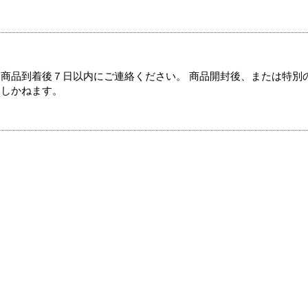
商品到着後７日以内にご連絡ください。 商品開封後、または特別
たしかねます。