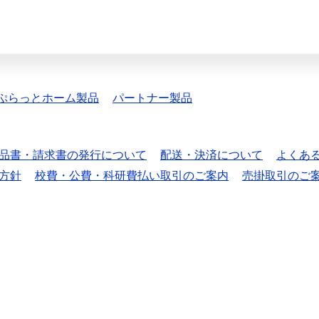
ぷらっとホーム製品
パートナー製品
品書・請求書の発行について
配送・決済について
よくあ
方針
校費・公費・科研費払い取引のご案内
売掛取引のご