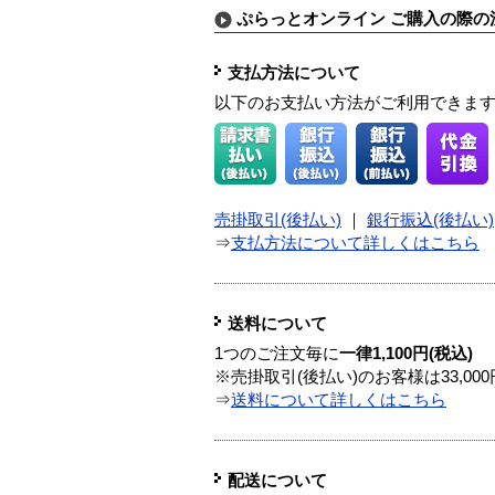
ぷらっとオンライン ご購入の際の
支払方法について
以下のお支払い方法がご利用できま
売掛取引(後払い)
｜
銀行振込(後払い)
⇒
支払方法について詳しくはこちら
送料について
1つのご注文毎に
一律1,100円(税込)
※売掛取引(後払い)のお客様は33,0
⇒
送料について詳しくはこちら
配送について