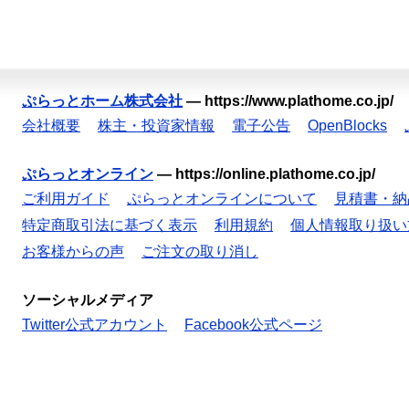
ぷらっとホーム株式会社
—
https://www.plathome.co.jp/
会社概要
株主・投資家情報
電子公告
OpenBlocks
ぷらっとオンライン
—
https://online.plathome.co.jp/
ご利用ガイド
ぷらっとオンラインについて
見積書・納
特定商取引法に基づく表示
利用規約
個人情報取り扱い
お客様からの声
ご注文の取り消し
ソーシャルメディア
Twitter公式アカウント
Facebook公式ページ