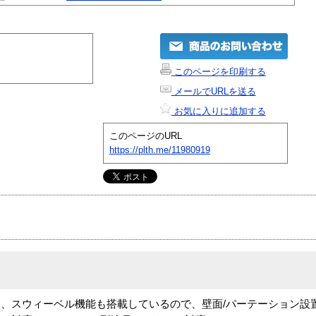
このページを印刷する
メールでURLを送る
お気に入りに追加する
このページのURL
https://plth.me/11980919
、スウィーベル機能も搭載しているので、壁面/パーテーション設