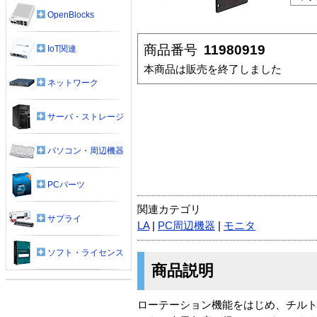
OpenBlocks
商品番号
11980919
IoT関連
本商品は販売を終了しました
ネットワーク
サーバ・ストレージ
パソコン・周辺機器
PCパーツ
関連カテゴリ
サプライ
LA
|
PC周辺機器
|
モニタ
ソフト・ライセンス
商品説明
ローテーション機能をはじめ、チルト