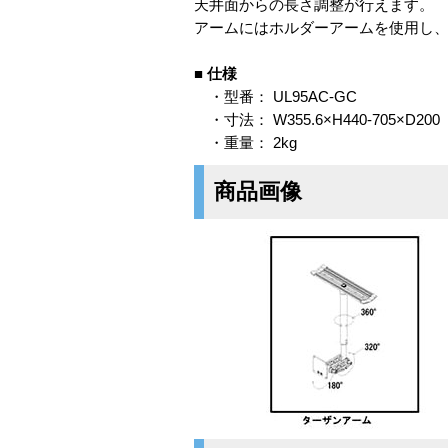
天井面からの長さ調整が行えます。
アームにはホルダーアームを使用し
■
仕様
・型番： UL95AC-GC
・寸法： W355.6×H440-705×D200
・重量： 2kg
商品画像