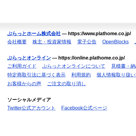
ぷらっとホーム株式会社
—
https://www.plathome.co.jp/
会社概要
株主・投資家情報
電子公告
OpenBlocks
ぷらっとオンライン
—
https://online.plathome.co.jp/
ご利用ガイド
ぷらっとオンラインについて
見積書・納
特定商取引法に基づく表示
利用規約
個人情報取り扱い
お客様からの声
ご注文の取り消し
ソーシャルメディア
Twitter公式アカウント
Facebook公式ページ