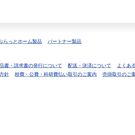
ぷらっとホーム製品
パートナー製品
品書・請求書の発行について
配送・決済について
よくあ
方針
校費・公費・科研費払い取引のご案内
売掛取引のご