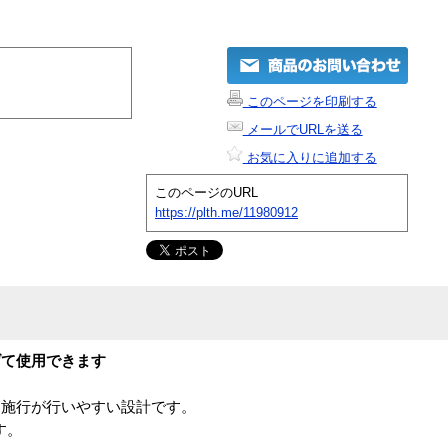
このページを印刷する
メールでURLを送る
お気に入りに追加する
このページのURL
https://plth.me/11980912
げて使用できます
、施行が行いやすい設計です。
す。