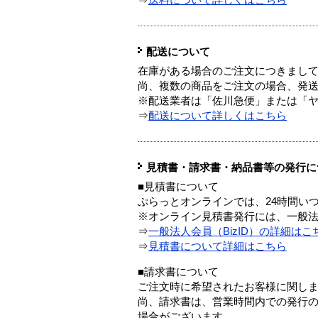
⇒
送料について詳しくはこちら
配送について
在庫がある場合のご注文につきまし
尚、複数の商品をご注文の場合、発
※配送業者は「佐川急便」または「
⇒
配送について詳しくはこちら
見積書・請求書・納品書等の発行に
■見積書について
ぷらっとオンラインでは、24時間い
※オンライン見積書発行には、一般法人
⇒
一般法人会員（BizID）の詳細はこ
⇒
見積書について詳細はこちら
■請求書について
ご注文時に希望されたお客様に関し
尚、請求書は、営業時間内での発行
場合がございます。