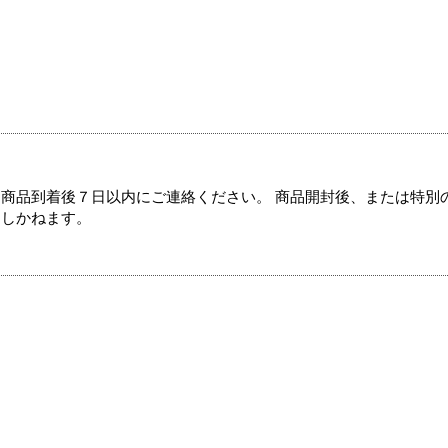
商品到着後７日以内にご連絡ください。 商品開封後、または特別
たしかねます。