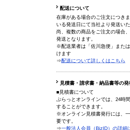
配送について
在庫がある場合のご注文につき
いる発送日にて当社より発送い
尚、複数の商品をご注文の場合
発送となります。
※配送業者は「佐川急便」また
けます
⇒
配送について詳しくはこちら
見積書・請求書・納品書等の発
■見積書について
ぷらっとオンラインでは、24時
することができます。
※オンライン見積書発行には、一般
要です。
⇒
一般法人会員（BizID）の詳細