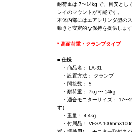
耐荷重は 7〜14kg で、目安とし
レイのマウントが可能です。
本体内部にはエアシリンダ型の
動きと安定的な保持を提供しま
* 高耐荷重・クランプタイプ
■
仕様
・商品名： LA-31
・設置方法： クランプ
・間接数： 5
・耐荷重： 7kg 〜 14kg
・適合モニターサイズ： 17〜
す）
・重量： 4.4kg
・付属品： VESA 100mm×1
置・調整用）、モニター取付ネ