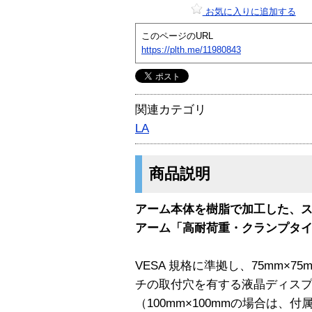
お気に入りに追加する
このページのURL
https://plth.me/11980843
関連カテゴリ
LA
商品説明
アーム本体を樹脂で加工した、
アーム「高耐荷重・クランプタ
VESA 規格に準拠し、75mm×75
チの取付穴を有する液晶ディス
（100mm×100mmの場合は、