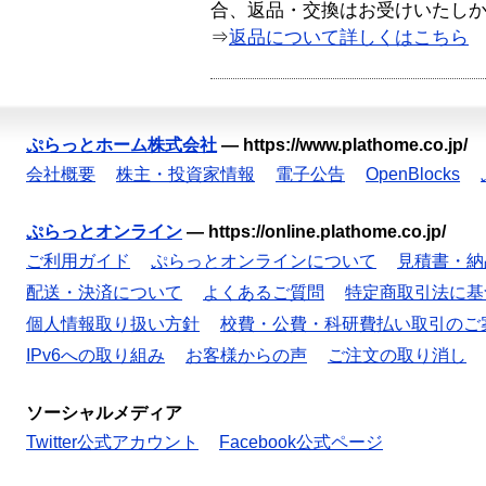
合、返品・交換はお受けいたし
⇒
返品について詳しくはこちら
ぷらっとホーム株式会社
—
https://www.plathome.co.jp/
会社概要
株主・投資家情報
電子公告
OpenBlocks
ぷらっとオンライン
—
https://online.plathome.co.jp/
ご利用ガイド
ぷらっとオンラインについて
見積書・納
配送・決済について
よくあるご質問
特定商取引法に基
個人情報取り扱い方針
校費・公費・科研費払い取引のご
IPv6への取り組み
お客様からの声
ご注文の取り消し
ソーシャルメディア
Twitter公式アカウント
Facebook公式ページ