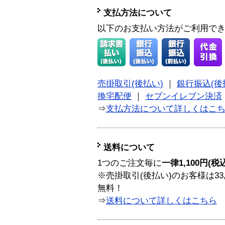
支払方法について
以下のお支払い方法がご利用で
売掛取引(後払い)
｜
銀行振込(後
換宅配便
｜
セブンイレブン決済
⇒
支払方法について詳しくはこ
送料について
1つのご注文毎に
一律1,100円(税
※売掛取引(後払い)のお客様は33
無料！
⇒
送料について詳しくはこちら