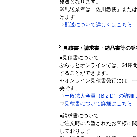
発送となります。
※配送業者は「佐川急便」また
けます
⇒
配送について詳しくはこちら
見積書・請求書・納品書等の発
■見積書について
ぷらっとオンラインでは、24時
することができます。
※オンライン見積書発行には、一般
要です。
⇒
一般法人会員（BizID）の詳細
⇒
見積書について詳細はこちら
■請求書について
ご注文時に希望されたお客様に
しております。