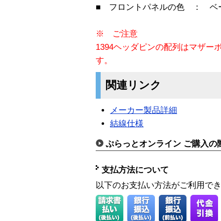
■ フロントパネルの色 ： ベ
※ ご注意
1394ヘッダピンの配列はマザ
す。
関連リンク
メーカー製品詳細
結線仕様
ぷらっとオンライン ご購入の
支払方法について
以下のお支払い方法がご利用で