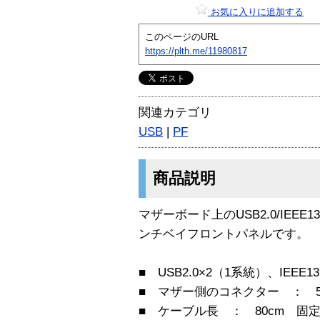
お気に入りに追加する
このページのURL
https://plth.me/11980817
関連カテゴリ
USB
|
PF
商品説明
マザーボード上のUSB2.0/IEEE
ンチベイフロントパネルです。
■ USB2.0×2（1系統）、IEEE1
■ マザー側のコネクター ： 5
■ ケーブル長 ： 80cm 固