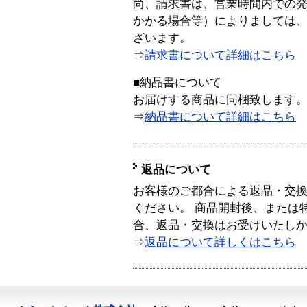
尚、請求書は、営業時間内での
かかる場合等）によりましては
ざいます。
⇒
請求書について詳細はこちら
■納品書について
お届けする商品に同梱致します
⇒
納品書について詳細はこちら
返品について
お客様のご都合による返品・交
ください。 商品開封後、または
合、返品・交換はお受けいたし
⇒
返品について詳しくはこちら